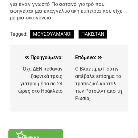
για έναν γνωστό Πακιστανό γιατρό που
αφηγείται μια επαγγελματική εμπειρία που είχε
με μια οικογένεια.
Tagged:
ΜΟΥΣΟΥΛΜΑΝΟΙ
ΠΑΚΙΣΤΑΝ
Προηγούμενο:
Επόμενο:
Όχι, ΔΕΝ πέθαναν
Ο Βλαντίμιρ Πούτιν
ξαφνικά τρεις
απέβαλε επίσημα το
γιατροί μέσα σε 24
τραπεζικό καρτέλ
ώρες στο Ηράκλειο
των Ρότσιλντ από τη
Ρωσία;