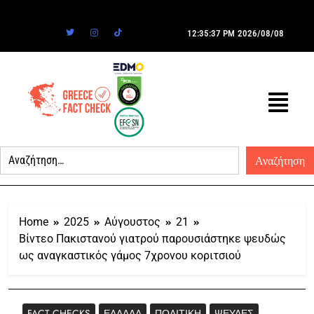
12:35:37 PM
2026/08/08
Home
2025
Αύγουστος
21
Βίντεο Πακιστανού γιατρού παρουσιάστηκε ψευδώς
ως αναγκαστικός γάμος 7χρονου κοριτσιού
FACT CHECKS
ΕΛΛΆΔΑ
ΠΟΛΙΤΙΚΉ
ΨΕΥΔΈΣ