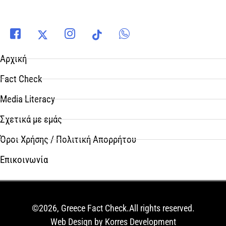
Αρχική
Fact Check
Media Literacy
Σχετικά με εμάς
Όροι Χρήσης / Πολιτική Απορρήτου
Επικοινωνία
©2026, Greece Fact Check.All rights reserved.
Web Design by Korres Development