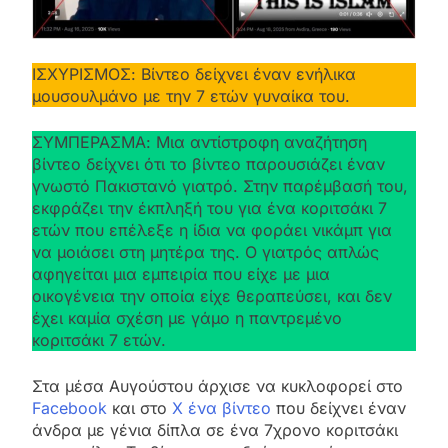
ΙΣΧΥΡΙΣΜΟΣ: Βίντεο δείχνει έναν ενήλικα
μουσουλμάνο με την 7 ετών γυναίκα του.
ΣΥΜΠΕΡΑΣΜΑ: Μια αντίστροφη αναζήτηση
βίντεο δείχνει ότι το βίντεο παρουσιάζει έναν
γνωστό Πακιστανό γιατρό. Στην παρέμβασή του,
εκφράζει την έκπληξή του για ένα κοριτσάκι 7
ετών που επέλεξε η ίδια να φοράει νικάμπ για
να μοιάσει στη μητέρα της. Ο γιατρός απλώς
αφηγείται μια εμπειρία που είχε με μια
οικογένεια την οποία είχε θεραπεύσει, και δεν
έχει καμία σχέση με γάμο η παντρεμένο
κοριτσάκι 7 ετών.
Στα μέσα Αυγούστου άρχισε να κυκλοφορεί στο
Facebook
και στο
X ένα βίντεο
που δείχνει έναν
άνδρα με γένια δίπλα σε ένα 7χρονο κοριτσάκι