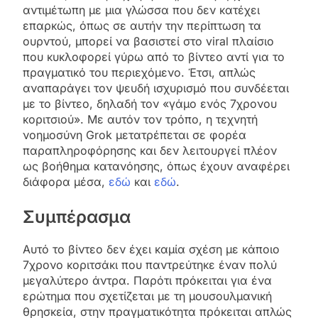
αντιμέτωπη με μια γλώσσα που δεν κατέχει
επαρκώς, όπως σε αυτήν την περίπτωση τα
ουρντού, μπορεί να βασιστεί στο viral πλαίσιο
που κυκλοφορεί γύρω από το βίντεο αντί για το
πραγματικό του περιεχόμενο. Έτσι, απλώς
αναπαράγει τον ψευδή ισχυρισμό που συνδέεται
με το βίντεο, δηλαδή τον «γάμο ενός 7χρονου
κοριτσιού». Με αυτόν τον τρόπο, η τεχνητή
νοημοσύνη Grok μετατρέπεται σε φορέα
παραπληροφόρησης και δεν λειτουργεί πλέον
ως βοήθημα κατανόησης, όπως έχουν αναφέρει
διάφορα μέσα,
εδώ
και
εδώ
.
Συμπέρασμα
Αυτό το βίντεο δεν έχει καμία σχέση με κάποιο
7χρονο κοριτσάκι που παντρεύτηκε έναν πολύ
μεγαλύτερο άντρα. Παρότι πρόκειται για ένα
ερώτημα που σχετίζεται με τη μουσουλμανική
θρησκεία, στην πραγματικότητα πρόκειται απλώς