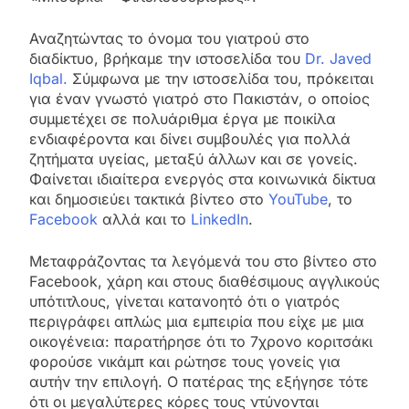
Αναζητώντας το όνομα του γιατρού στο
διαδίκτυο, βρήκαμε την ιστοσελίδα του
Dr. Javed
Iqbal.
Σύμφωνα με την ιστοσελίδα του, πρόκειται
για έναν γνωστό γιατρό στο Πακιστάν, ο οποίος
συμμετέχει σε πολυάριθμα έργα με ποικίλα
ενδιαφέροντα και δίνει συμβουλές για πολλά
ζητήματα υγείας, μεταξύ άλλων και σε γονείς.
Φαίνεται ιδιαίτερα ενεργός στα κοινωνικά δίκτυα
και δημοσιεύει τακτικά βίντεο στο
YouTube
, το
Facebook
αλλά και το
LinkedIn
.
Μεταφράζοντας τα λεγόμενά του στο βίντεο στο
Facebook, χάρη και στους διαθέσιμους αγγλικούς
υπότιτλους, γίνεται κατανοητό ότι ο γιατρός
περιγράφει απλώς μια εμπειρία που είχε με μια
οικογένεια: παρατήρησε ότι το 7χρονο κοριτσάκι
φορούσε νικάμπ και ρώτησε τους γονείς για
αυτήν την επιλογή. Ο πατέρας της εξήγησε τότε
ότι οι μεγαλύτερες κόρες τους ντύνονται