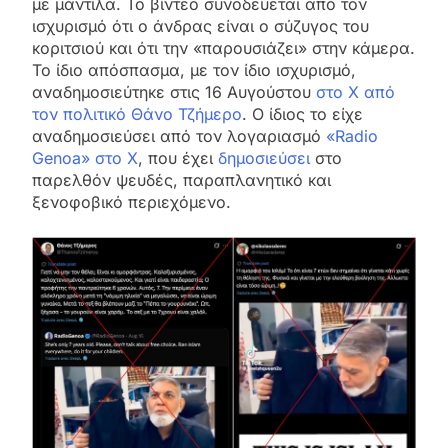
με μαντίλα. Το βίντεο συνοδεύεται από τον
ισχυρισμό ότι ο άνδρας είναι ο σύζυγος του
κοριτσιού και ότι την «παρουσιάζει» στην κάμερα.
Το ίδιο απόσπασμα, με τον ίδιο ισχυρισμό,
αναδημοσιεύτηκε στις 16 Αυγούστου
στο X από
τον πολιτικό Θάνο Τζήμερο
. Ο ίδιος το είχε
αναδημοσιεύσει από τον λογαριασμό
«Radio
Genoa» στο X
, που έχει
δημοσιεύσει
στο
παρελθόν ψευδές, παραπλανητικό και
ξενοφοβικό περιεχόμενο.