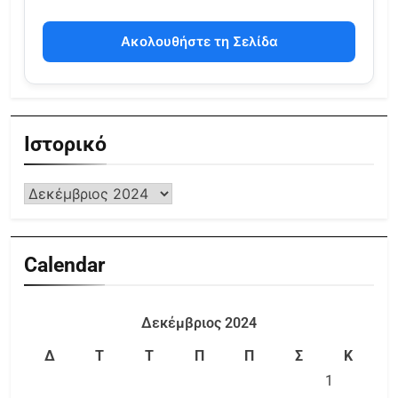
Ακολουθήστε τη Σελίδα
Ιστορικό
Calendar
Δεκέμβριος 2024
Δ
Τ
Τ
Π
Π
Σ
Κ
1