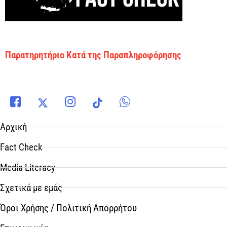
Παρατηρητήριο Κατά της Παραπληροφόρησης
Αρχική
Fact Check
Media Literacy
Σχετικά με εμάς
Όροι Χρήσης / Πολιτική Απορρήτου