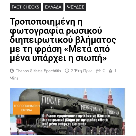
FACT CHECKS
ΕΛΛΆΔΑ
ΨΕΥΔΈΣ
Τροποποιημένη η
φωτογραφία ρωσικού
διηπειρωτικού βλήματος
με τη φράση «Μετά από
μένα υπάρχει η σιωπή»
0
Thanos Sitistas Epachtitis
2 Έτη Πριν
1
Mins