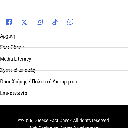
Αρχική
Fact Check
Media Literacy
Σχετικά με εμάς
Όροι Χρήσης / Πολιτική Απορρήτου
Επικοινωνία
©2026, Greece Fact Check.All rights reserved.