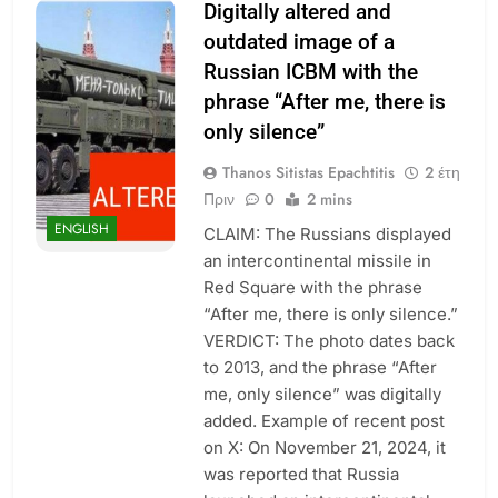
Digitally altered and
outdated image of a
Russian ICBM with the
phrase “After me, there is
only silence”
Thanos Sitistas Epachtitis
2 έτη
Πριν
0
2 mins
ENGLISH
CLAIM: The Russians displayed
an intercontinental missile in
Red Square with the phrase
“After me, there is only silence.”
VERDICT: The photo dates back
to 2013, and the phrase “After
me, only silence” was digitally
added. Example of recent post
on X: On November 21, 2024, it
was reported that Russia