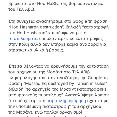
βρίσκεται στο Hod HaSharon, βορειοανατολικά
του Τελ Αβίβ.
Στη συνέχεια αναζητήσαμε στο Google τη φράση
“Hod Hasharon destruction”, δηλαδή “καταστροφή
στο Hod Hasharon” και σύμφωνα με τα
αποτελέσματα
υπήρξαν αρκετές καταστροφές
στην πόλη αλλά δεν υπήρχε καμία αναφορά για
στρατιωτικό υλικό ή βάσεις.
Έπειτα θέλοντας να ερευνήσουμε την κατάσταση
του αρχηγείου της Μοσάντ στο Τελ Αβίβ
πληκτρολογήσαμε στην αναζήτηση της Google τη
φράση “Mossad hq destroyed by iranian missiles”,
δηλαδή “το αρχηγείο της Μοσάντ καταστράφηκε
από ιρανικούς πυραύλους”. Ανακαλύψαμε λοιπόν
ότι υπήρχε αρκετή
παραπληροφόρηση
σχετικά με
την υποτιθέμενη “καταστροφή” του αρχηγείου
της Μοσάντ, ενώ πολλοί οργανισμοί