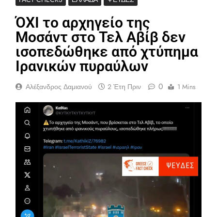
ΌΧΙ το αρχηγείο της
Μοσάντ στο Τελ Αβίβ δεν
ισοπεδώθηκε από χτύπημα
Ιρανικών πυραύλων
0
Αλέξανδρος Δαμιανού
2 Έτη Πριν
1 Mins