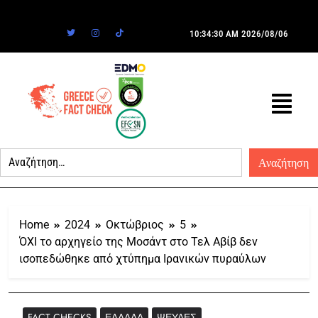
10:34:30 AM
2026/08/06
Home
2024
Οκτώβριος
5
ΌΧΙ το αρχηγείο της Μοσάντ στο Τελ Αβίβ δεν
ισοπεδώθηκε από χτύπημα Ιρανικών πυραύλων
FACT CHECKS
ΕΛΛΆΔΑ
ΨΕΥΔΈΣ