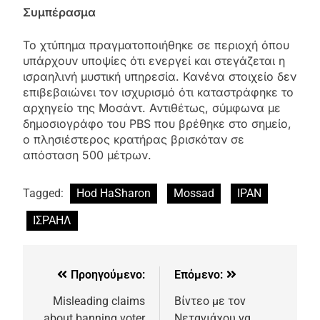
Συμπέρασμα
Το χτύπημα πραγματοποιήθηκε σε περιοχή όπου
υπάρχουν υποψίες ότι ενεργεί και στεγάζεται η
ισραηλινή μυστική υπηρεσία. Κανένα στοιχείο δεν
επιβεβαιώνει τον ισχυρισμό ότι καταστράφηκε το
αρχηγείο της Μοσάντ. Αντιθέτως, σύμφωνα με
δημοσιογράφο του PBS που βρέθηκε στο σημείο,
ο πλησιέστερος κρατήρας βρισκόταν σε
απόσταση 500 μέτρων.
Tagged:
Hod HaSharon
Mossad
ΙΡΑΝ
ΙΣΡΑΗΛ
Προηγούμενο:
Επόμενο:
Misleading claims
Βίντεο με τον
about banning voter
Νετανιάχου να