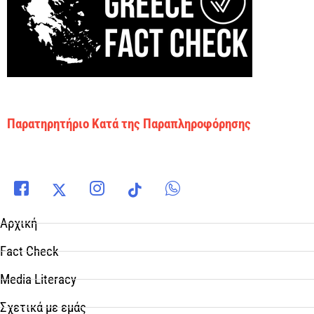
Παρατηρητήριο Κατά της Παραπληροφόρησης
Αρχική
Fact Check
Media Literacy
Σχετικά με εμάς