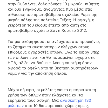
στην Ουβάλντε, δολοφόνησε 19 μικρούς μαθητές
και δύο ενηλίκους, ανοίγοντας πυρ μέσα στις
αίθουσες του πρωτοβάθμιου σχολείου Ρομπ της
μικρής πόλης της πολιτείας Τέξας. Η σφαγή, η
χειρότερη του είδους έπειτα από αυτή στο
πρωτοβάθμιο σχολείο Σάντι Χουκ το 2012.
Για μια ακόμη φορά, επανέρχεται στο προσκήνιο,
το ζήτημα το αυστηρότερων ελέγχων στους
επίδοξους αγοραστές όπλων. Ενώ το lobby υπέρ
των όπλων είναι και θα παραμείνει ισχυρό στις
ΗΠΑ, αξίζει να δούμε τι λέει η επιστήμη όσον
αφορά τα οφέλη από τη θέσπιση αυστηρότερων
νόμων για την απόκτηση όπλου.
Μέχρι σήμερα, οι μελέτες για το εμπόριο και τη
χρήση των όπλων ήταν ελάχιστες και τα
ευρήματά τους ασαφή. Μια
ανασκόπηση 130
μελετών
από 10 διαφορετικές χώρες όμως,