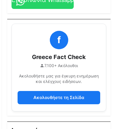
f
Greece Fact Check
7.100+ Ακόλουθοι
Ακολουθήστε μας για έγκυρη ενημέρωση
και ελέγχους ειδήσεων.
Ακολουθήστε τη Σελίδα