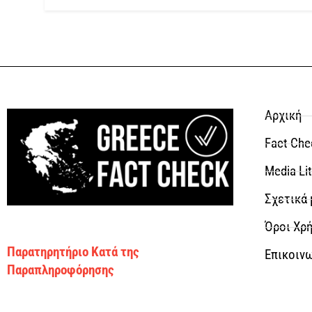
Αρχική
Fact Che
Media Li
Σχετικά 
Όροι Χρή
Παρατηρητήριο Κατά της
Επικοιν
Παραπληροφόρησης