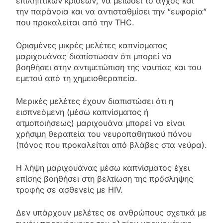
επιληπτικών κρίσεων, να μειώσει το άγχος και
την παράνοια και να αντισταθμίσει την “ευφορία”
που προκαλείται από την THC.
Ορισμένες μικρές μελέτες καπνίσματος
μαριχουάνας διαπίστωσαν ότι μπορεί να
βοηθήσει στην αντιμετώπιση της ναυτίας και του
εμετού από τη χημειοθεραπεία.
Μερικές μελέτες έχουν διαπιστώσει ότι η
εισπνεόμενη (μέσω καπνίσματος ή
ατμοποιήσεως) μαριχουάνα μπορεί να είναι
χρήσιμη θεραπεία του νευροπαθητικού πόνου
(πόνος που προκαλείται από βλάβες στα νεύρα).
Η λήψη μαριχουάνας μέσω καπνίσματος έχει
επίσης βοηθήσει στη βελτίωση της πρόσληψης
τροφής σε ασθενείς με HIV.
Δεν υπάρχουν μελέτες σε ανθρώπους σχετικά με