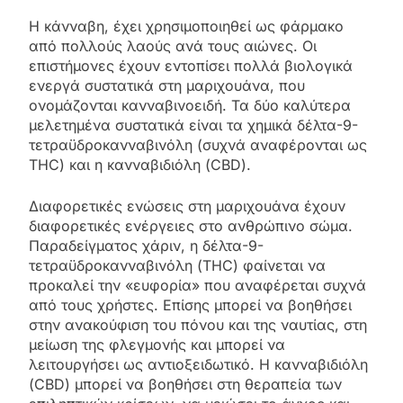
Η κάνναβη, έχει χρησιμοποιηθεί ως φάρμακο
από πολλούς λαούς ανά τους αιώνες. Οι
επιστήμονες έχουν εντοπίσει πολλά βιολογικά
ενεργά συστατικά στη μαριχουάνα, που
ονομάζονται κανναβινοειδή. Τα δύο καλύτερα
μελετημένα συστατικά είναι τα χημικά δέλτα-9-
τετραϋδροκανναβινόλη (συχνά αναφέρονται ως
THC) και η κανναβιδιόλη (CBD).
Διαφορετικές ενώσεις στη μαριχουάνα έχουν
διαφορετικές ενέργειες στο ανθρώπινο σώμα.
Παραδείγματος χάριν, η δέλτα-9-
τετραϋδροκανναβινόλη (THC) φαίνεται να
προκαλεί την «ευφορία» που αναφέρεται συχνά
από τους χρήστες. Επίσης μπορεί να βοηθήσει
στην ανακούφιση του πόνου και της ναυτίας, στη
μείωση της φλεγμονής και μπορεί να
λειτουργήσει ως αντιοξειδωτικό. Η κανναβιδιόλη
(CBD) μπορεί να βοηθήσει στη θεραπεία των