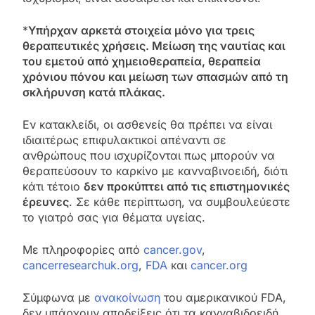
*
Υπήρχαν αρκετά στοιχεία μόνο για τρεις
θεραπευτικές χρήσεις. Μείωση της ναυτίας και
του εμετού από χημειοθεραπεία, θεραπεία
χρόνιου πόνου και μείωση των σπασμών από τη
σκλήρυνση κατά πλάκας.
Εν κατακλείδι, οι ασθενείς θα πρέπει να είναι
ιδιαιτέρως επιφυλακτικοί απέναντι σε
ανθρώπους που ισχυρίζονται πως μπορούν να
θεραπεύσουν το καρκίνο με κανναβινοειδή, διότι
κάτι τέτοιο
δεν προκύπτει από τις επιστημονικές
έρευνες
. Σε κάθε περίπτωση, να συμβουλεύεστε
το γιατρό σας για θέματα υγείας.
Με πληροφορίες από
cancer.gov
,
cancerresearchuk.org
,
FDA
και
cancer.org
Σύμφωνα με
ανακοίνωση
του αμερικανικού FDA,
δεν υπάρχουν αποδείξεις ότι τα κανναβιδοειδή ,