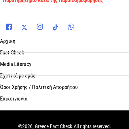
Παρατηρητήριο Κατά της Παραπληροφόρησης
Αρχική
Fact Check
Media Literacy
Σχετικά με εμάς
Όροι Χρήσης / Πολιτική Απορρήτου
Επικοινωνία
©2026, Greece Fact Check.All rights reserved.