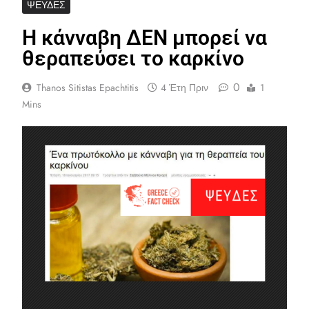
ΨΕΥΔΈΣ
Η κάνναβη ΔΕΝ μπορεί να
θεραπεύσει το καρκίνο
0
Thanos Sitistas Epachtitis
4 Έτη Πριν
1
Mins