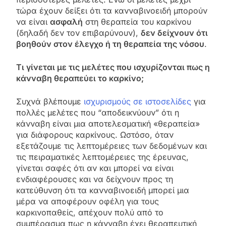
τώρα έχουν δείξει ότι τα κανναβινοειδή μπορούν
να είναι
ασφαλή
στη θεραπεία του καρκίνου
(δηλαδή δεν τον επιβαρύνουν),
δεν δείχνουν ότι
βοηθούν στον έλεγχο ή τη θεραπεία της νόσου
.
Τι γίνεται με τις μελέτες που ισχυρίζονται πως η
κάνναβη θεραπεύει το καρκίνο;
Συχνά βλέπουμε
ισχυρισμούς σε ιστοσελίδες
για
πολλές μελέτες που “αποδεικνύουν” ότι η
κάνναβη είναι μια αποτελεσματική «θεραπεία»
για διάφορους καρκίνους. Ωστόσο, όταν
εξετάζουμε τις λεπτομέρειες των δεδομένων και
τις πειραματικές λεπτομέρειες της έρευνας,
γίνεται σαφές ότι αν και μπορεί να είναι
ενδιαφέρουσες και να δείχνουν προς τη
κατεύθυνση ότι τα κανναβινοειδή μπορεί μια
μέρα να αποφέρουν οφέλη για τους
καρκινοπαθείς, απέχουν πολύ από το
συμπέρασμα πως η κάνναβη έχει θεραπευτική