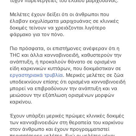
τυχόν παρενέργειες του ελαίου μαριχουάνας.
Μελέτες έχουν δείξει ότι οι άνθρωποι που
έλαβαν εκχυλίσματα μαριχουάνας σε κλινικές
δοκιμές τείνουν να χρειάζονται λιγότερο
φάρμακο για τον πόνο.
Πιο πρόσφατα, οι επιστήμονες ανέφεραν ότι η
THC και άλλα κανναβινοειδή, καθυστερούν την
ανάπτυξη, ή προκαλούν θάνατο σε ορισμένα
είδη καρκινικών κυττάρων, που δοκιμάστικαν σε
εργαστηριακά τρυβλία
. Μερικές μελέτες σε ζώα
υποδεικνύουν επίσης ότι ορισμένα κανναβινοειδή
μπορεί να επιβραδύνουν την ανάπτυξη και να
μειώσουν την εξάπλωση ορισμένων μορφών
καρκίνου.
Έχουν υπάρξει μερικές πρώιμες κλινικές δοκιμές
των κανναβινοειδών στη θεραπεία του καρκίνου
στον άνθρωπο και έχουν προγραμματιστεί
περισσότερες μελέτες. Ενώ οι μελέτες μέχρι