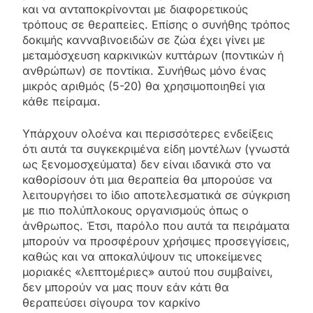
και να ανταποκρίνονται με διαφορετικούς
τρόπους σε θεραπείες. Επίσης ο συνήθης τρόπος
δοκιμής κανναβινοειδών σε ζώα έχει γίνει με
μεταμόσχευση καρκινικών κυττάρων (ποντικών ή
ανθρώπων) σε ποντίκια. Συνήθως μόνο ένας
μικρός αριθμός (5-20) θα χρησιμοποιηθεί για
κάθε πείραμα.
Υπάρχουν ολοένα και περισσότερες ενδείξεις
ότι αυτά τα συγκεκριμένα είδη μοντέλων (γνωστά
ως ξενομοσχεύματα) δεν είναι ιδανικά στο να
καθορίσουν ότι μια θεραπεία θα μπορούσε να
λειτουργήσει το ίδιο αποτελεσματικά σε σύγκριση
με πιο πολύπλοκους οργανισμούς όπως ο
άνθρωπος. Έτσι, παρόλο που αυτά τα πειράματα
μπορούν να προσφέρουν χρήσιμες προσεγγίσεις,
καθώς και να αποκαλύψουν τις υποκείμενες
μοριακές «λεπτομέριες» αυτού που συμβαίνει,
δεν μπορούν να μας πουν εάν κάτι θα
θεραπεύσει σίγουρα τον καρκίνο