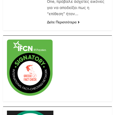
One, πρόβαλε άσχετες εικόνες
για να αποδείξει πως η
“επίθεση” ήταν…
Δείτε Περισσότερα