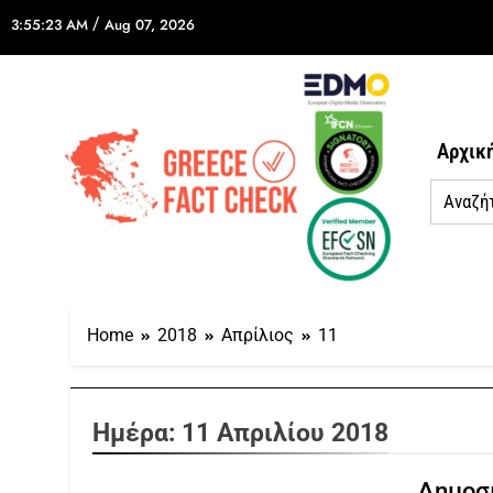
/
3:55:23 AM
Aug 07, 2026
Αρχικ
Home
2018
Απρίλιος
11
Ημέρα:
11 Απριλίου 2018
Δημοσι