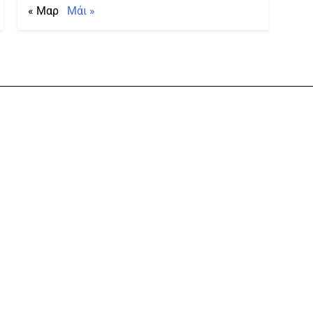
« Μαρ
Μάι »