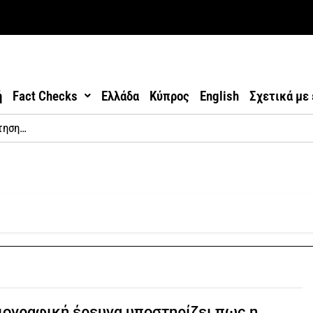
ή
Fact Checks
Ελλάδα
Κύπρος
English
Σχετικά με
ογραφική έρευνα υποστηρίζει πως η