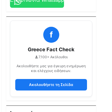
f
Greece Fact Check
7.100+ Ακόλουθοι
Ακολουθήστε μας για έγκυρη ενημέρωση
και ελέγχους ειδήσεων.
Ακολουθήστε τη Σελίδα