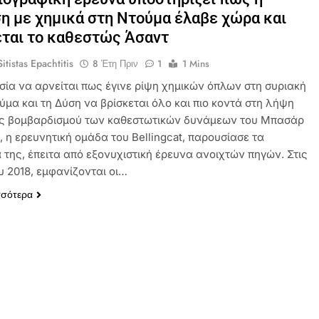
η με χημικά στη Ντούμα έλαβε χώρα και
ται το καθεστώς Άσαντ
itistas Epachtitis
8 Έτη Πριν
1
1 Mins
σία να αρνείται πως έγινε ρίψη χημικών όπλων στη συριακή
ύμα και τη Δύση να βρίσκεται όλο και πιο κοντά στη λήψη
 βομβαρδισμού των καθεστωτικών δυνάμεων του Μπασάρ
 η ερευνητική ομάδα του Bellingcat, παρουσίασε τα
 της, έπειτα από εξονυχιστική έρευνα ανοιχτών πηγών. Στις
υ 2018, εμφανίζονται οι…
σσότερα