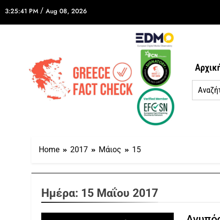
/
3:25:41 PM
Aug 08, 2026
Αρχικ
Home
2017
Μάιος
15
Ημέρα:
15 Μαΐου 2017
Ανυπόσ