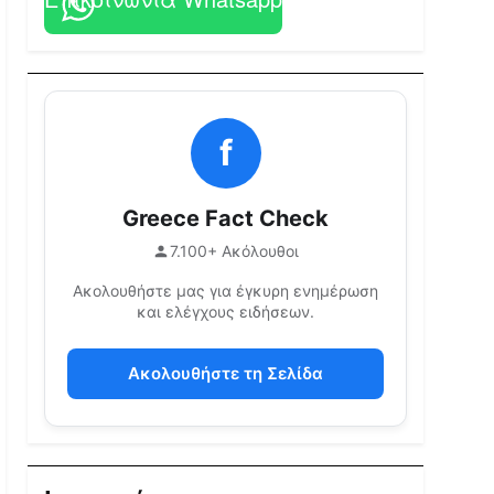
f
Greece Fact Check
7.100+ Ακόλουθοι
Ακολουθήστε μας για έγκυρη ενημέρωση
και ελέγχους ειδήσεων.
Ακολουθήστε τη Σελίδα