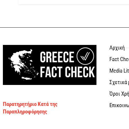
Αρχική
Fact Che
Media Li
Σχετικά 
Όροι Χρή
Παρατηρητήριο Κατά της
Επικοιν
Παραπληροφόρησης