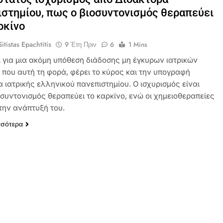
στημίου, πως ο βιοσυντονισμός θεραπεύει
ρκίνο
itistas Epachtitis
9 Έτη Πριν
6
1 Mins
ι για μια ακόμη υπόθεση διάδοσης μη έγκυρων ιατρικών
 που αυτή τη φορά, φέρει το κύρος και την υπογραφή
 ιατρικής ελληνικού πανεπιστημίου. Ο ισχυρισμός είναι
οσυντονισμός θεραπεύει το καρκίνο, ενώ οι χημειοθεραπείες
την ανάπτυξή του.
σσότερα