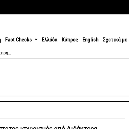
ή
Fact Checks
Ελλάδα
Κύπρος
English
Σχετικά με
τατος ισχυρισμός από Διδάκτορα