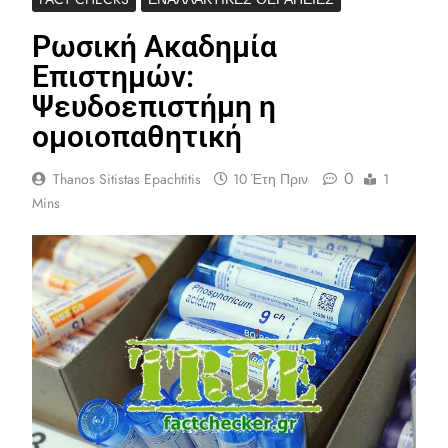
Ρωσική Ακαδημία
Επιστημών:
Ψευδοεπιστήμη η
ομοιοπαθητική
0
Thanos Sitistas Epachtitis
10 Έτη Πριν
1
Mins