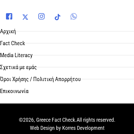
Αρχική
Fact Check
Media Literacy
Σχετικά με εμάς
Όροι Χρήσης / Πολιτική Απορρήτου
Επικοινωνία
©2026, Greece Fact Check.All rights reserved.
Web Design by Korres Development