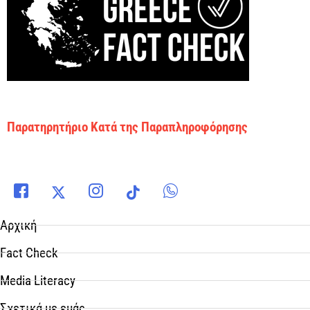
Παρατηρητήριο Κατά της Παραπληροφόρησης
Αρχική
Fact Check
Media Literacy
Σχετικά με εμάς