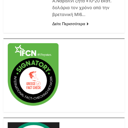
A.Ναβάλνι ζητά «10-20 εκατ.
δολάρια τον χρόνο από την
βρετανική ΜΙ6…
Δείτε Περισσότερα