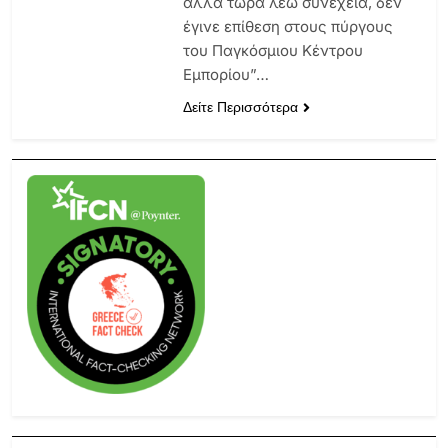
αλλά τώρα λέω συνέχεια, δεν
έγινε επίθεση στους πύργους
του Παγκόσμιου Κέντρου
Εμπορίου”…
Δείτε Περισσότερα