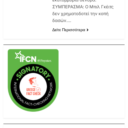
ΣΥΜΠΕΡΑΣΜΑ: Ο Μπιλ Γκέιτς
δεν χρηματοδοτεί την κοπή
δασών….
Δείτε Περισσότερα