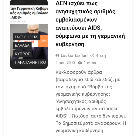
ΔΕΝ ισχύει πως
ανησυχητικός αριθμός
εμβολιασμένων
αναπτύσσει AIDS,
σύμφωνα με τη γερμανική
FACT CHECKS
κυβέρνηση
ΕΛΛΆΔΑ
ΚΎΠΡΟΣ
Loukia Taxitari
4 έτη
Πριν
0
1 mins
ΠΑΡΑΠΛΑΝΗΤΙΚΌ
Κυκλοφορούν άρθρα
(παράδειγμα εδώ και εδώ), με
τον ισχυρισμό “Βόμβα της
γερμανικής κυβέρνησης:
‘Ανησυχητικός αριθμός
εμβολιασμένων αναπτύσσει
AIDS’”. Ωστόσο, αυτό δεν ισχύει.
Τα δημοσιεύματα αναφέρουν: Η
γερμανική κυβέρνηση