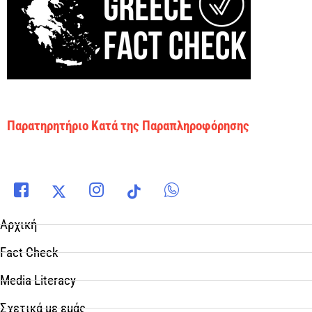
Παρατηρητήριο Κατά της Παραπληροφόρησης
Αρχική
Fact Check
Media Literacy
Σχετικά με εμάς