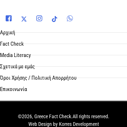
Αρχική
Fact Check
Media Literacy
Σχετικά με εμάς
Όροι Χρήσης / Πολιτική Απορρήτου
Επικοινωνία
©2026, Greece Fact Check.All rights reserved.
Web Design by Korres Development