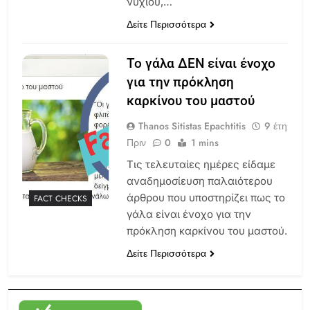
νυχιού,…
Δείτε Περισσότερα
Το γάλα ΔΕΝ είναι ένοχο
για την πρόκληση
καρκίνου του μαστού
Thanos Sitistas Epachtitis
9 έτη
Πριν
0
1 mins
Τις τελευταίες ημέρες είδαμε
αναδημοσίευση παλαιότερου
άρθρου που υποστηρίζει πως το
FACT CHECKS
γάλα είναι ένοχο για την
πρόκληση καρκίνου του μαστού.
Δείτε Περισσότερα