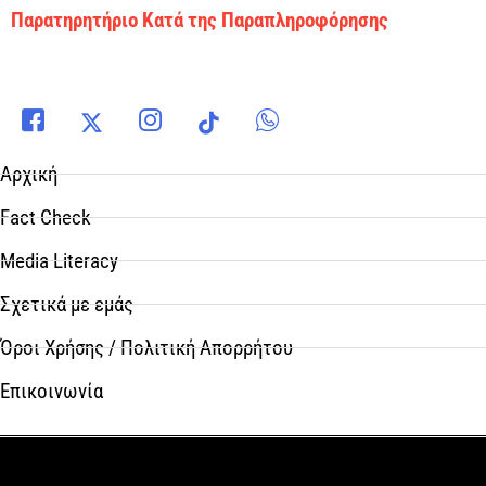
Παρατηρητήριο Κατά της Παραπληροφόρησης
Αρχική
Fact Check
Media Literacy
Σχετικά με εμάς
Όροι Χρήσης / Πολιτική Απορρήτου
Επικοινωνία