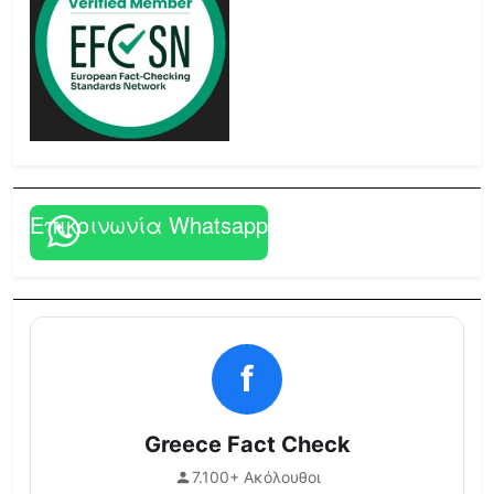
Επικοινωνία Whatsapp
f
Greece Fact Check
7.100+ Ακόλουθοι