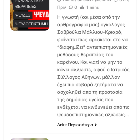
ΕΝΑΛΛΑΚΤΙΚΈΣ
ΘΕΡΑΠΕΊΕΣ
Πριν
0
1 mins
ΨΕΥΔΈΣ
Η γνωστή (και μέσα από την
ΨΕΥΔΟΕΠΙΣΤΉΜΗ
αρθρογραφία μας) ογκολόγος
Σαββούλα Μάλλιου-Κριαρά,
φαίνεται πως αρέσκεται στο να
“διαφημίζει” αντιεπιστημονικές
μεθόδους θεραπείας του
καρκίνου. Και γιατί να μην το
κάνει άλλωστε, αφού ο Ιατρικός
Σύλλογος Αθηνών, μάλλον
έχει πιο σοβαρά ζητήματα να
ασχοληθεί από τη προστασία
της δημόσιας υγείας που
ενδέχεται να κινδυνεύει από τις
ψευδοεπιστημονικές αξιώσεις…
Δείτε Περισσότερα