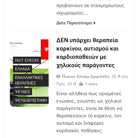
προβαίνουν σε ατεκμηρίωτους
ισχυρισμούς…
Δείτε Περισσότερα
ΔΕΝ υπάρχει θεραπεία
καρκίνου, αυτισμού και
καρδιοπαθειών με
FACT CHECKS
χηλικούς παράγοντες
ΕΛΛΆΔΑ
Thanos Sitistas Epachtitis
9 έτη
ΕΝΑΛΛΑΚΤΙΚΈΣ
ΘΕΡΑΠΕΊΕΣ
Πριν
0
1 mins
ΨΕΥΔΈΣ
Είναι αλήθεια πως ορισμένες
ΨΕΥΔΟΕΠΙΣΤΉΜΗ
ενώσεις, γνωστές ως χηλικοί
παράγοντες, είναι σε θέση να
θεραπεύσουν το καρκίνο, τον
αυτισμό και διάφορες
καρδιακές παθήσεις;