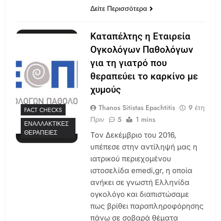
Δείτε Περισσότερα
Καταπέλτης η Εταιρεία
Ογκολόγων Παθολόγων
για τη γιατρό που
θεραπεύει το καρκίνο με
χυμούς
Thanos Sitistas Epachtitis
9 έτη
FACT CHECKS
Πριν
5
1 mins
ΕΝΑΛΛΑΚΤΙΚΈΣ
ΘΕΡΑΠΕΊΕΣ
Τον Δεκέμβριο του 2016,
υπέπεσε στην αντίληψή μας η
ιατρικού περιεχομένου
ιστοσελίδα emedi,gr, η οποία
ανήκει σε γνωστή Ελληνίδα
ογκολόγο και διαπιστώσαμε
πως βρίθει παραπληροφόρησης
πάνω σε σοβαρά θέματα