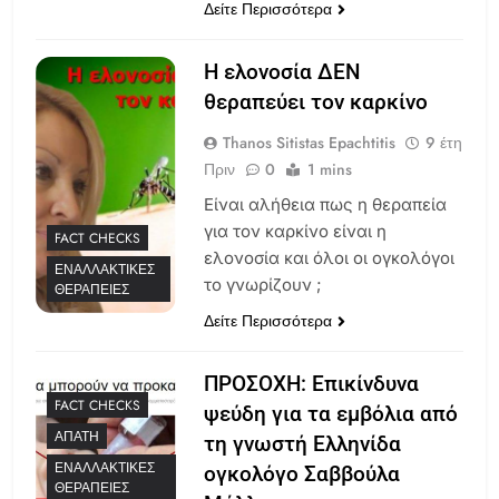
Δείτε Περισσότερα
Η ελονοσία ΔΕΝ
θεραπεύει τον καρκίνο
Thanos Sitistas Epachtitis
9 έτη
Πριν
0
1 mins
Είναι αλήθεια πως η θεραπεία
για τον καρκίνο είναι η
FACT CHECKS
ελονοσία και όλοι οι ογκολόγοι
ΕΝΑΛΛΑΚΤΙΚΈΣ
το γνωρίζουν ;
ΘΕΡΑΠΕΊΕΣ
Δείτε Περισσότερα
ΠΡΟΣΟΧΗ: Επικίνδυνα
FACT CHECKS
ψεύδη για τα εμβόλια από
ΑΠΆΤΗ
τη γνωστή Ελληνίδα
ΕΝΑΛΛΑΚΤΙΚΈΣ
ογκολόγο Σαββούλα
ΘΕΡΑΠΕΊΕΣ