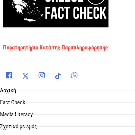
Παρατηρητήριο Κατά της Παραπληροφόρησης
Αρχική
Fact Check
Media Literacy
Σχετικά με εμάς