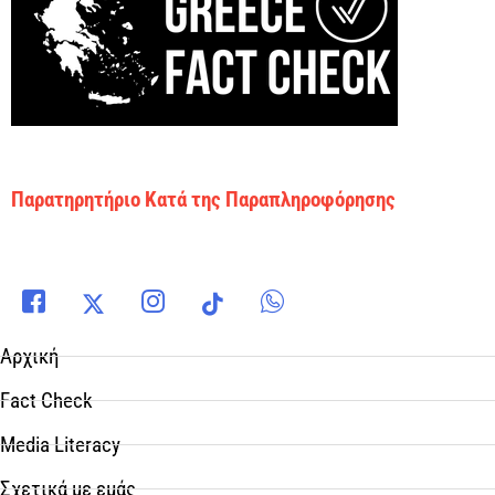
Παρατηρητήριο Κατά της Παραπληροφόρησης
Αρχική
Fact Check
Media Literacy
Σχετικά με εμάς