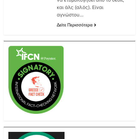
και άλς (αλός). Είναι
αγνώστου…
Δείτε Περισσότερα