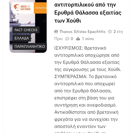
αντιτορπιλικού από την
Ερυθρά Θάλασσα εξαιτίας
των Χούθι
FACT CHECKS
Thanos Sitistas Epachtitis
2 έτη
Πριν
0
1 mins
ΕΛΛΆΔΑ
ΠΑΡΑΠΛΑΝΗΤΙΚΌ
ΙΣΧΥΡΙΣΜΟΣ: Βρετανικό
αντιτορπιλικό αποχώρησε από
την Ερυθρά Θάλασσα εξαιτίας
της σύγκρουσης με τους Χούθι.
ΣΥΜΠΕΡΑΣΜΑ: Το βρετανικό
αντιτορπιλικό που αποχωρεί
από την Ερυθρά Θάλασσα,
επιστρέφει στη βάση του για
συντήρηση και ανεφοδιασμό.
Αντικαθίσταται από βρετανική
φρεγάτα για να συνεχίσει την
αποστολή εναντίον των