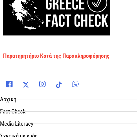
Παρατηρητήριο Κατά της Παραπληροφόρησης
Αρχική
Fact Check
Media Literacy
Σχετικά με εμάς