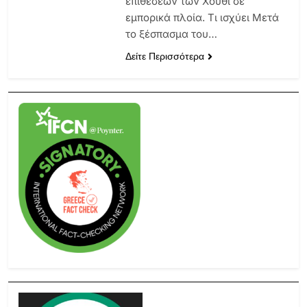
επιθέσεων των Χούθι σε
εμπορικά πλοία. Τι ισχύει Μετά
το ξέσπασμα του…
Δείτε Περισσότερα