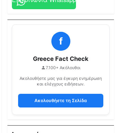
f
Greece Fact Check
7.100+ Ακόλουθοι
Ακολουθήστε μας για έγκυρη ενημέρωση
και ελέγχους ειδήσεων.
Ακολουθήστε τη Σελίδα