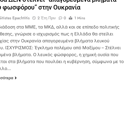
ύ φωσφόρου” στην Ουκρανία
itistas Epachtitis
2 Έτη Πριν
0
1 Mins
ιάδοση στα ΜΜΕ, τα ΜΚΔ, αλλά και σε επίπεδο πολιτικής
θεσης, γνώρισε ο ισχυρισμός πως η Ελλάδα θα στείλει
χίας στην Ουκρανία απαγορευμένα βλήματα λευκού
. ΙΣΧΥΡΙΣΜΟΣ: Έγκλημα πολέμου από Μαξίμου – Στέλνει
μένα βλήματα. Ο λευκός φώσφορος, η χημική ουσία που
εται στα βλήματα που πουλάει η κυβέρνηση, σύμφωνα με το
λλο…
σσότερα