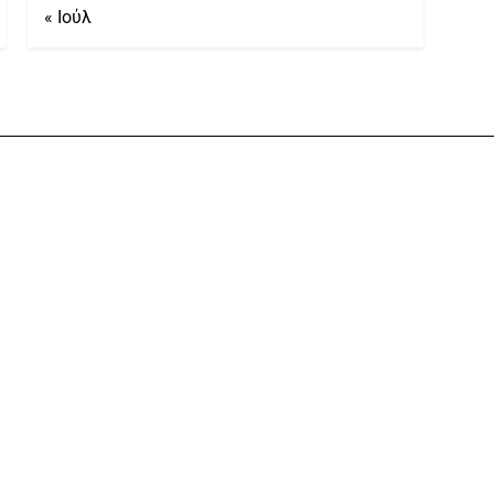
« Ιούλ