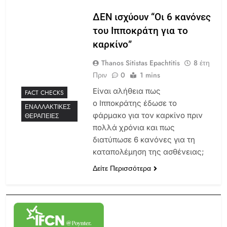
ΔΕΝ ισχύουν “Οι 6 κανόνες
του Ιπποκράτη για το
καρκίνο”
Thanos Sitistas Epachtitis
8 έτη
Πριν
0
1 mins
Είναι αλήθεια πως
FACT CHECKS
ο Ιπποκράτης έδωσε το
ΕΝΑΛΛΑΚΤΙΚΈΣ
φάρμακο για τον καρκίνο πριν
ΘΕΡΑΠΕΊΕΣ
πολλά χρόνια και πως
διατύπωσε 6 κανόνες για τη
καταπολέμηση της ασθένειας;
Δείτε Περισσότερα