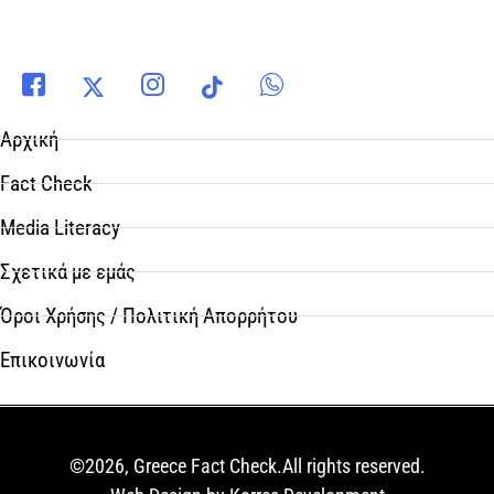
Αρχική
Fact Check
Media Literacy
Σχετικά με εμάς
Όροι Χρήσης / Πολιτική Απορρήτου
Επικοινωνία
©2026, Greece Fact Check.All rights reserved.