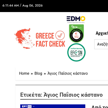
/
6:11:44 AM
Aug 06, 2026
Αρχικ
Home
Blog
Άγιος Παΐσιος κάστανο
Ετικέτα:
Άγιος Παΐσιος κάστανο
Από το