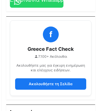
f
Greece Fact Check
7.100+ Ακόλουθοι
Ακολουθήστε μας για έγκυρη ενημέρωση
και ελέγχους ειδήσεων.
Ακολουθήστε τη Σελίδα