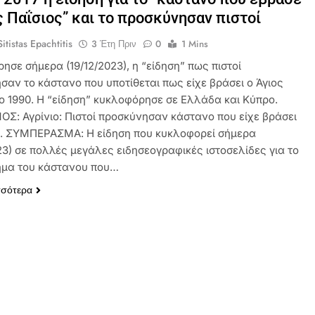
ς Παΐσιος” και το προσκύνησαν πιστοί
itistas Epachtitis
3 Έτη Πριν
0
1 Mins
σε σήμερα (19/12/2023), η “είδηση” πως πιστοί
σαν το κάστανο που υποτίθεται πως είχε βράσει ο Άγιος
το 1990. Η “είδηση” κυκλοφόρησε σε Ελλάδα και Κύπρο.
ΟΣ: Αγρίνιο: Πιστοί προσκύνησαν κάστανο που είχε βράσει
ς. ΣΥΜΠΕΡΑΣΜΑ: Η είδηση που κυκλοφορεί σήμερα
23) σε πολλές μεγάλες ειδησεογραφικές ιστοσελίδες για το
μα του κάστανου που…
σσότερα