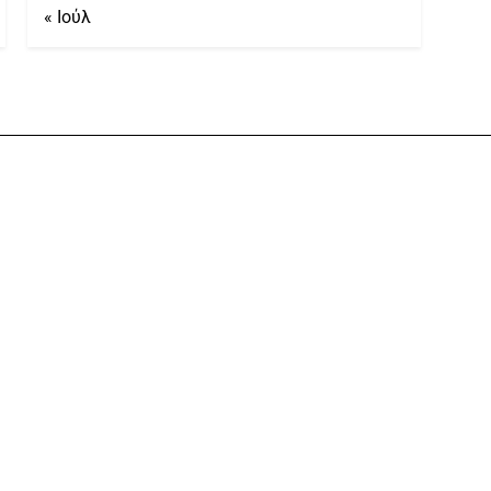
« Ιούλ