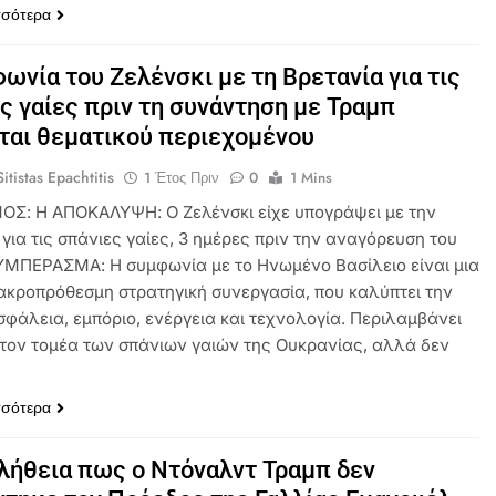
σσότερα
ωνία του Ζελένσκι με τη Βρετανία για τις
ς γαίες πριν τη συνάντηση με Τραμπ
ται θεματικού περιεχομένου
itistas Epachtitis
1 Έτος Πριν
0
1 Mins
ΟΣ: Η ΑΠΟΚΑΛΥΨΗ: Ο Ζελένσκι είχε υπογράψει με την
για τις σπάνιες γαίες, 3 ημέρες πριν την αναγόρευση του
ΥΜΠΕΡΑΣΜΑ: Η συμφωνία με το Ηνωμένο Βασίλειο είναι μια
μακροπρόθεσμη στρατηγική συνεργασία, που καλύπτει την
σφάλεια, εμπόριο, ενέργεια και τεχνολογία. Περιλαμβάνει
στον τομέα των σπάνιων γαιών της Ουκρανίας, αλλά δεν
σσότερα
αλήθεια πως ο Ντόναλντ Τραμπ δεν