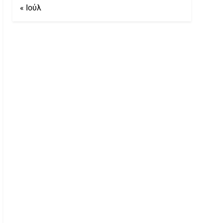
« Ιούλ