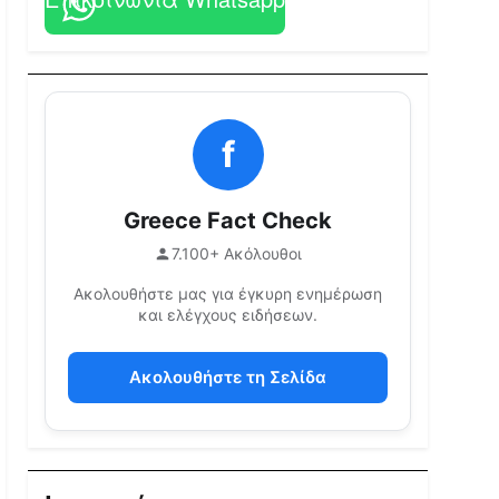
f
Greece Fact Check
7.100+ Ακόλουθοι
Ακολουθήστε μας για έγκυρη ενημέρωση
και ελέγχους ειδήσεων.
Ακολουθήστε τη Σελίδα