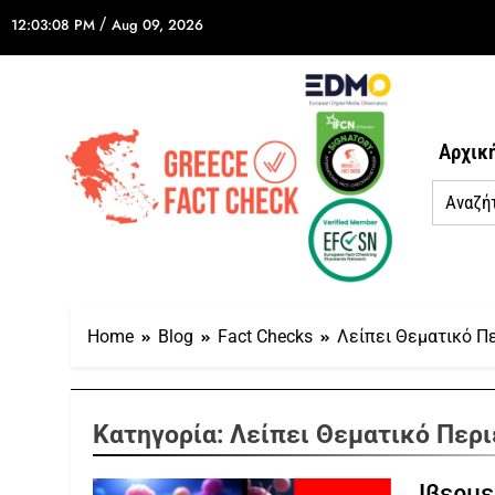
/
12:03:08 PM
Aug 09, 2026
Αρχικ
Home
Blog
Fact Checks
Λείπει Θεματικό Π
Κατηγορία:
Λείπει Θεματικό Περ
Ιβερμε