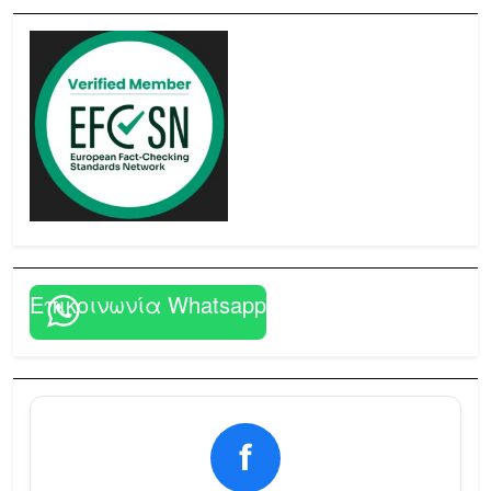
Επικοινωνία Whatsapp
f