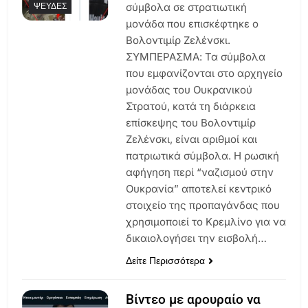
ΨΕΥΔΈΣ
σύμβολα σε στρατιωτική
μονάδα που επισκέφτηκε ο
Βολοντιμίρ Ζελένσκι.
ΣΥΜΠΕΡΑΣΜΑ: Τα σύμβολα
που εμφανίζονται στο αρχηγείο
μονάδας του Ουκρανικού
Στρατού, κατά τη διάρκεια
επίσκεψης του Βολοντιμίρ
Ζελένσκι, είναι αριθμοί και
πατριωτικά σύμβολα. Η ρωσική
αφήγηση περί “ναζισμού στην
Ουκρανία” αποτελεί κεντρικό
στοιχείο της προπαγάνδας που
χρησιμοποιεί το Κρεμλίνο για να
δικαιολογήσει την εισβολή…
Δείτε Περισσότερα
Βίντεο με αρουραίο να