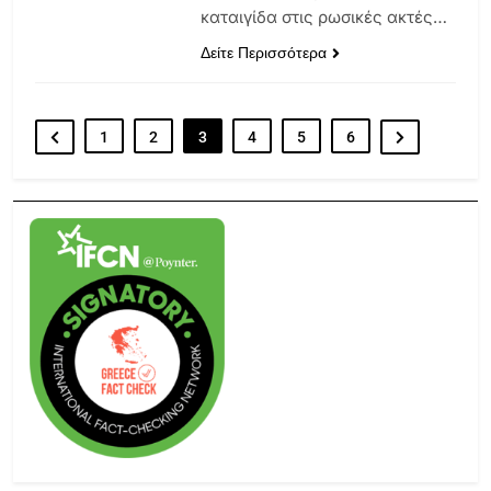
καταιγίδα στις ρωσικές ακτές…
Δείτε Περισσότερα
1
2
3
4
5
6