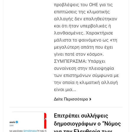
προβλέψεις του ΟΗΕ για τις
επιπτώσεις της κλιματικής
αλλαγής δεν επαληθεύτηκαν
και ότι ήταν υπερβολικές ή
λανθασμένες. Χαρακτήρισε
μάλιστα το φαινόμενο ως «τη
μεγαλύτερη απάτη που έχει
γίνει ποτέ στον κόσμο».
ΣΥΜΠΕΡΑΣΜΑ: Υπάρχει
συναίνεση στην πλειοψηφία
των επιστημόνων σύμφωνα με
την οποία η κλιματική αλλαγή
είναι μια…
Δείτε Περισσότερα
Επιτρέπει συλλήψεις
δημοσιογράφων ο “Νόμος
για την Ελευθερία των