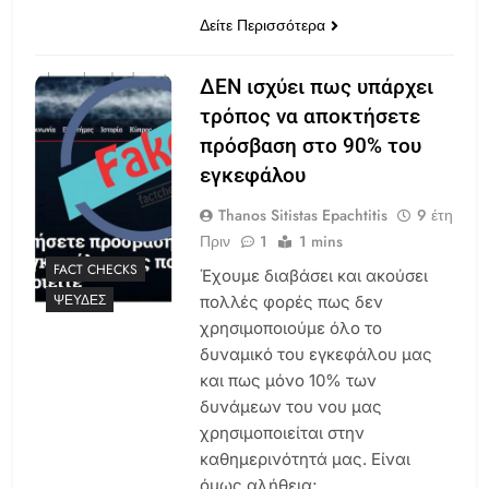
Δείτε Περισσότερα
ΔΕΝ ισχύει πως υπάρχει
τρόπος να αποκτήσετε
πρόσβαση στο 90% του
εγκεφάλου
Thanos Sitistas Epachtitis
9 έτη
Πριν
1
1 mins
FACT CHECKS
Έχουμε διαβάσει και ακούσει
ΨΕΥΔΈΣ
πολλές φορές πως δεν
χρησιμοποιούμε όλο το
δυναμικό του εγκεφάλου μας
και πως μόνο 10% των
δυνάμεων του νου μας
χρησιμοποιείται στην
καθημερινότητά μας. Είναι
όμως αλήθεια;