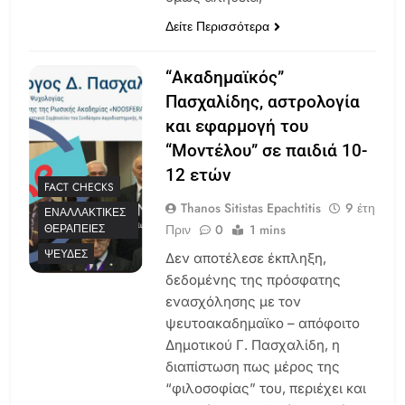
Δείτε Περισσότερα
“Ακαδημαϊκός”
Πασχαλίδης, αστρολογία
και εφαρμογή του
“Μοντέλου” σε παιδιά 10-
12 ετών
FACT CHECKS
Thanos Sitistas Epachtitis
9 έτη
ΕΝΑΛΛΑΚΤΙΚΈΣ
Πριν
0
1 mins
ΘΕΡΑΠΕΊΕΣ
ΨΕΥΔΈΣ
Δεν αποτέλεσε έκπληξη,
δεδομένης της πρόσφατης
ενασχόλησης με τον
ψευτοακαδημαϊκο – απόφοιτο
Δημοτικού Γ. Πασχαλίδη, η
διαπίστωση πως μέρος της
“φιλοσοφίας” του, περιέχει και