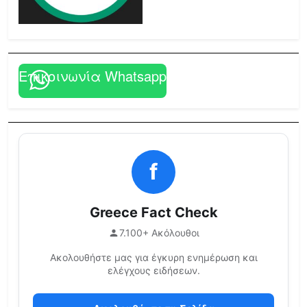
Επικοινωνία Whatsapp
f
Greece Fact Check
7.100+ Ακόλουθοι
Ακολουθήστε μας για έγκυρη ενημέρωση και
ελέγχους ειδήσεων.