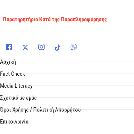
Παρατηρητήριο Κατά της Παραπληροφόρησης
Αρχική
Fact Check
Media Literacy
Σχετικά με εμάς
Όροι Χρήσης / Πολιτική Απορρήτου
Επικοινωνία