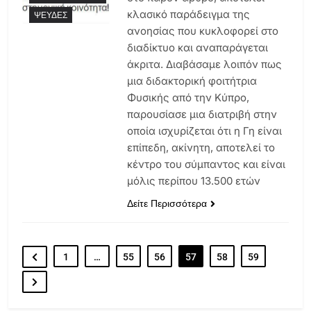
κλασικό παράδειγμα της
ΨΕΥΔΈΣ
ανοησίας που κυκλοφορεί στο
διαδίκτυο και αναπαράγεται
άκριτα. Διαβάσαμε λοιπόν πως
μια διδακτορική φοιτήτρια
Φυσικής από την Κύπρο,
παρουσίασε μια διατριβή στην
οποία ισχυρίζεται ότι η Γη είναι
επίπεδη, ακίνητη, αποτελεί το
κέντρο του σύμπαντος και είναι
μόλις περίπου 13.500 ετών
Δείτε Περισσότερα
1
…
55
56
57
58
59