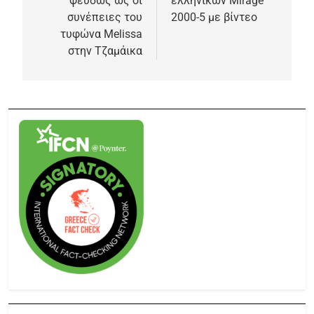
ψευδώς ως οι
ελληνικών Mirage
συνέπειες του
2000-5 με βίντεο
τυφώνα Melissa
στην Τζαμάικα