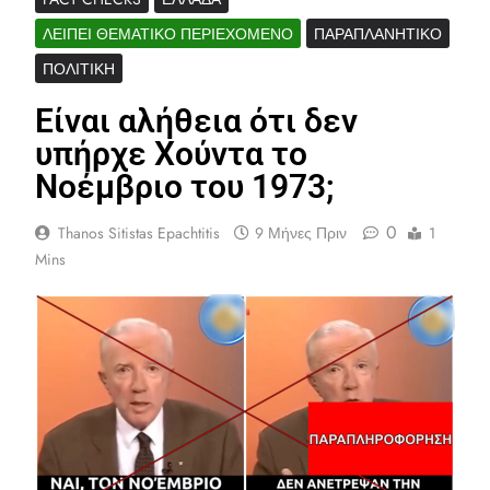
ΛΕΊΠΕΙ ΘΕΜΑΤΙΚΌ ΠΕΡΙΕΧΌΜΕΝΟ
ΠΑΡΑΠΛΑΝΗΤΙΚΌ
ΠΟΛΙΤΙΚΉ
Είναι αλήθεια ότι δεν
υπήρχε Χούντα το
Νοέμβριο του 1973;
0
Thanos Sitistas Epachtitis
9 Μήνες Πριν
1
Mins