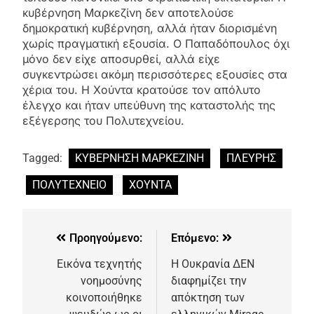
κυβέρνηση Μαρκεζίνη δεν αποτελούσε
δημοκρατική κυβέρνηση, αλλά ήταν διορισμένη
χωρίς πραγματική εξουσία. Ο Παπαδόπουλος όχι
μόνο δεν είχε αποσυρθεί, αλλά είχε
συγκεντρώσει ακόμη περισσότερες εξουσίες στα
χέρια του. Η Χούντα κρατούσε τον απόλυτο
έλεγχο και ήταν υπεύθυνη της καταστολής της
εξέγερσης του Πολυτεχνείου.
Tagged:
ΚΥΒΕΡΝΗΣΗ ΜΑΡΚΕΖΙΝΗ
ΠΛΕΥΡΗΣ
ΠΟΛΥΤΕΧΝΕΙΟ
ΧΟΥΝΤΑ
Προηγούμενο:
Επόμενο:
Εικόνα τεχνητής
Η Ουκρανία ΔΕΝ
νοημοσύνης
διαφημίζει την
κοινοποιήθηκε
απόκτηση των