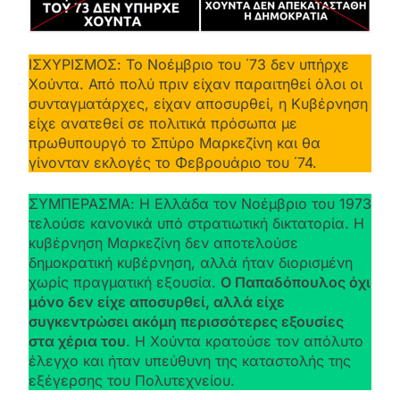
ΙΣΧΥΡΙΣΜΟΣ: Το Νοέμβριο του ΄73 δεν υπήρχε
Χούντα. Από πολύ πριν είχαν παραιτηθεί όλοι οι
συνταγματάρχες, είχαν αποσυρθεί, η Κυβέρνηση
είχε ανατεθεί σε πολιτικά πρόσωπα με
πρωθυπουργό το Σπύρο Μαρκεζίνη και θα
γίνονταν εκλογές το Φεβρουάριο του ΄74.
ΣΥΜΠΕΡΑΣΜΑ: Η Ελλάδα τον Νοέμβριο του 1973
τελούσε κανονικά υπό στρατιωτική δικτατορία. Η
κυβέρνηση Μαρκεζίνη δεν αποτελούσε
δημοκρατική κυβέρνηση, αλλά ήταν διορισμένη
χωρίς πραγματική εξουσία.
Ο Παπαδόπουλος όχι
μόνο δεν είχε αποσυρθεί, αλλά είχε
συγκεντρώσει ακόμη περισσότερες εξουσίες
στα χέρια του
. Η Χούντα κρατούσε τον απόλυτο
έλεγχο και ήταν υπεύθυνη της καταστολής της
εξέγερσης του Πολυτεχνείου.