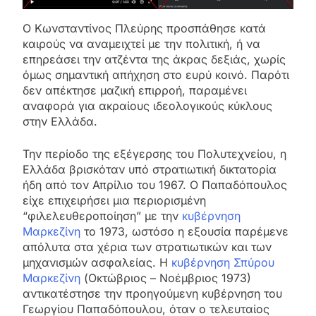
Ο Κωνσταντίνος Πλεύρης προσπάθησε κατά
καιρούς να αναμειχτεί με την πολιτική, ή να
επηρεάσει την ατζέντα της άκρας δεξιάς, χωρίς
όμως σημαντική απήχηση στο ευρύ κοινό. Παρότι
δεν απέκτησε μαζική επιρροή, παραμένει
αναφορά για ακραίους ιδεολογικούς κύκλους
στην Ελλάδα.
Την περίοδο της εξέγερσης του Πολυτεχνείου, η
Ελλάδα βρισκόταν υπό στρατιωτική δικτατορία
ήδη από τον Απρίλιο του 1967. Ο Παπαδόπουλος
είχε επιχειρήσει μια περιορισμένη
“φιλελευθεροποίηση” με την
κυβέρνηση
Μαρκεζίνη
το 1973, ωστόσο η εξουσία παρέμενε
απόλυτα στα χέρια των στρατιωτικών και των
μηχανισμών ασφαλείας. Η
κυβέρνηση Σπύρου
Μαρκεζίνη
(Οκτώβριος – Νοέμβριος 1973)
αντικατέστησε την προηγούμενη κυβέρνηση του
Γεωργίου Παπαδόπουλου, όταν ο τελευταίος