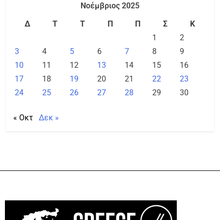
Νοέμβριος 2025
Δ
Τ
Τ
Π
Π
Σ
Κ
1
2
3
4
5
6
7
8
9
10
11
12
13
14
15
16
17
18
19
20
21
22
23
24
25
26
27
28
29
30
« Οκτ
Δεκ »