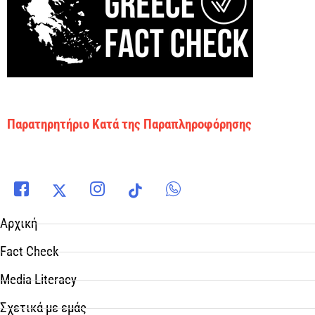
Παρατηρητήριο Κατά της Παραπληροφόρησης
Αρχική
Fact Check
Media Literacy
Σχετικά με εμάς