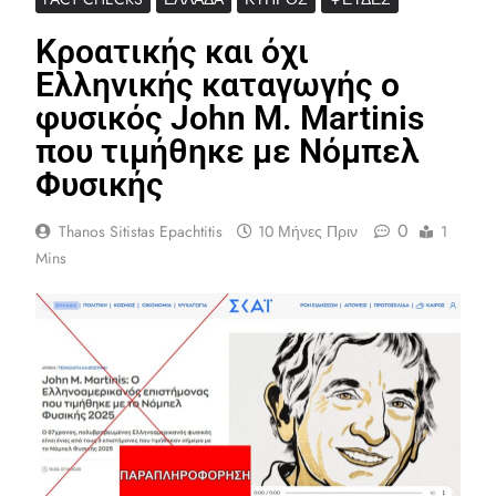
Κροατικής και όχι
Ελληνικής καταγωγής ο
φυσικός John M. Martinis
που τιμήθηκε με Νόμπελ
Φυσικής
0
Thanos Sitistas Epachtitis
10 Μήνες Πριν
1
Mins