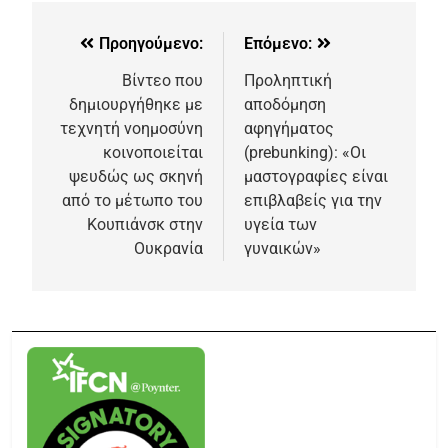
Προηγούμενο:
Επόμενο:
Βίντεο που
Προληπτική
δημιουργήθηκε με
αποδόμηση
τεχνητή νοημοσύνη
αφηγήματος
κοινοποιείται
(prebunking): «Οι
ψευδώς ως σκηνή
μαστογραφίες είναι
από το μέτωπο του
επιβλαβείς για την
Κουπιάνσκ στην
υγεία των
Ουκρανία
γυναικών»