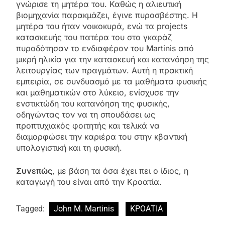
γνώρισε τη μητέρα του. Καθώς η αλιευτική
βιομηχανία παρακμάζει, έγινε πυροσβέστης. Η
μητέρα του ήταν νοικοκυρά, ενώ τα projects
κατασκευής του πατέρα του στο γκαράζ
πυροδότησαν το ενδιαφέρον του Martinis από
μικρή ηλικία για την κατασκευή και κατανόηση της
λειτουργίας των πραγμάτων. Αυτή η πρακτική
εμπειρία, σε συνδυασμό με τα μαθήματα φυσικής
και μαθηματικών στο λύκειο, ενίσχυσε την
ενστικτώδη του κατανόηση της φυσικής,
οδηγώντας τον να τη σπουδάσει ως
προπτυχιακός φοιτητής και τελικά να
διαμορφώσει την καριέρα του στην κβαντική
υπολογιστική και τη φυσική.
Συνεπώς
, με βάση τα όσα έχει πει ο ίδιος, η
καταγωγή του είναι από την Κροατία.
Tagged:
John M. Martinis
ΚΡΟΑΤΙΑ