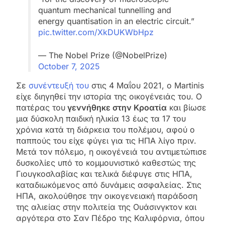
quantum mechanical tunnelling and
energy quantisation in an electric circuit.”
pic.twitter.com/XkDUKWbHpz
— The Nobel Prize (@NobelPrize)
October 7, 2025
Σε
συνέντευξή του
στις 4 Μαΐου 2021, ο Martinis
είχε διηγηθεί την ιστορία της οικογένειάς του. Ο
πατέρας του
γεννήθηκε στην Κροατία
και βίωσε
μια δύσκολη παιδική ηλικία 13 έως τα 17 του
χρόνια κατά τη διάρκεια του πολέμου, αφού ο
παππούς του είχε φύγει για τις ΗΠΑ λίγο πριν.
Μετά τον πόλεμο, η οικογένειά του αντιμετώπισε
δυσκολίες υπό το κομμουνιστικό καθεστώς της
Γιουγκοσλαβίας και τελικά διέφυγε στις ΗΠΑ,
καταδιωκόμενος από δυνάμεις ασφαλείας. Στις
ΗΠΑ, ακολούθησε την οικογενειακή παράδοση
της αλιείας στην πολιτεία της Ουάσινγκτον και
αργότερα στο Σαν Πέδρο της Καλιφόρνια, όπου