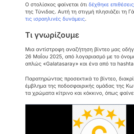
Ο στολίσκος φαίνεται ότι
δέχθηκε επιθέσεις
της Τύνιδας. Αυτή τη στιγμή πλησιάζει τη 
τις ισραηλινές δυνάμεις
.
Τι γνωρίζουμε
Μια αντίστροφη αναζήτηση βίντεο μας οδήγ
26 Μαΐου 2025, από λογαριασμό με το όνομ
απλώς «Galatasaray» και ένα από τα hashta
Παρατηρώντας προσεκτικά το βίντεο, διακρί
έμβλημα της ποδοσφαιρικής ομάδας της Κω
τα χρώματα κίτρινο και κόκκινο, όπως φαίν