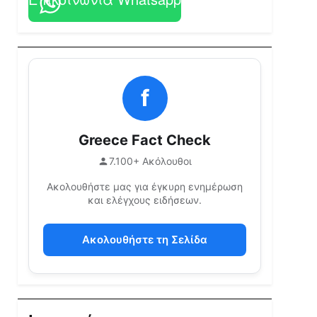
f
Greece Fact Check
7.100+ Ακόλουθοι
Ακολουθήστε μας για έγκυρη ενημέρωση
και ελέγχους ειδήσεων.
Ακολουθήστε τη Σελίδα