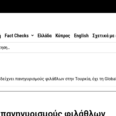
ή
Fact Checks
Ελλάδα
Κύπρος
English
Σχετικά με
 δείχνει πανηγυρισμούς φιλάθλων στην Τουρκία, όχι τη Globa
ι πανηγυρισμούς φιλάθλων