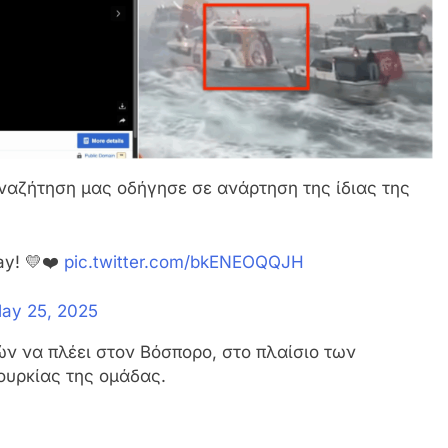
αναζήτηση μας οδήγησε σε ανάρτηση της ίδιας της
ay! 💛❤️
pic.twitter.com/bkENEOQQJH
ay 25, 2025
ών να πλέει στον Βόσπορο, στο πλαίσιο των
ουρκίας της ομάδας.