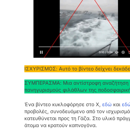
ΙΣΧΥΡΙΣΜΟΣ: Αυτό το βίντεο δείχνει δεκάδες
ΣΥΜΠΕΡΑΣΜΑ: Μια αντίστροφη αναζήτηση βί
πανηγυρισμούς φιλάθλων της ποδοσφαιρικ
Ένα βίντεο κυκλοφόρησε στο X,
εδώ
και
εδ
προβολές, συνοδευόμενο από τον ισχυρισμό 
κατευθύνεται προς τη Γάζα. Στο υλικό πρά
άτομα να κρατούν καπνογόνα.