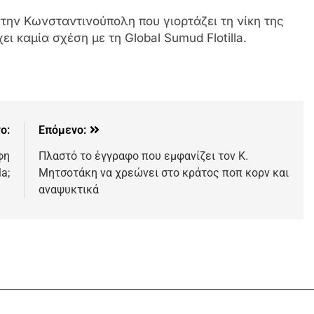
στην Κωνσταντινούπολη που γιορτάζει τη νίκη της
 καμία σχέση με τη Global Sumud Flotilla.
ο:
Επόμενο:
φη
Πλαστό το έγγραφο που εμφανίζει τον Κ.
a;
Μητσοτάκη να χρεώνει στο κράτος ποπ κορν και
αναψυκτικά