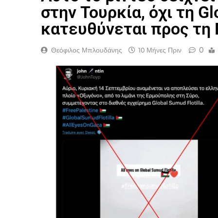
στην Τουρκία, όχι τη Gl
κατευθύνεται προς τη 
0
Θεόφιλος Μπλουδάνης
10 Μήνες Πριν