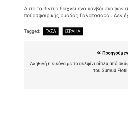
Αυτό το βίντεο δείχνει ένα κονβόι σκαφών 
ποδοσφαιρικής ομάδας Γαλατασαράι. Δεν έχει
Tagged:
ΓΑΖΑ
ΙΣΡΑΗΛ
Προηγούμεν
Αληθινή η εικόνα με το δελφίνι δίπλα από σκά
του Sumud Flotill