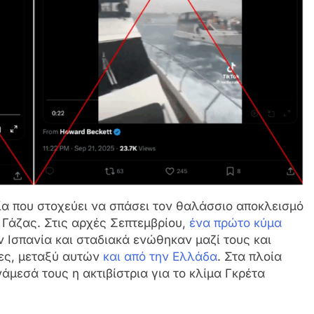
λία που στοχεύει να σπάσει τον θαλάσσιο αποκλεισμό
ς Γάζας. Στις αρχές Σεπτεμβρίου,
ένα πρώτο κύμα
Ισπανία και σταδιακά ενώθηκαν μαζί τους και
ες, μεταξύ αυτών
και από την Ελλάδα
. Στα πλοία
άμεσά τους η ακτιβίστρια για το κλίμα Γκρέτα