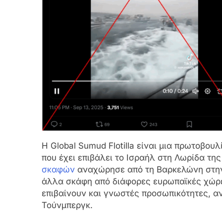
Η Global Sumud Flotilla είναι μια πρωτοβου
που έχει επιβάλει το Ισραήλ στη Λωρίδα τη
σκαφών
αναχώρησε από τη Βαρκελώνη στην 
άλλα σκάφη από διάφορες ευρωπαϊκές χώρ
επιβαίνουν και γνωστές προσωπικότητες, αν
Τούνμπεργκ.