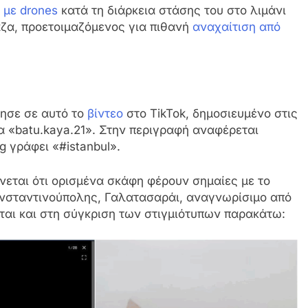
 με drones
κατά τη διάρκεια στάσης του στο λιμάνι
Γάζα, προετοιμαζόμενος για πιθανή
αναχαίτιση από
ησε σε αυτό το
βίντεο
στο TikTok, δημοσιευμένο στις
α «batu.kaya.21». Στην περιγραφή αναφέρεται
g γράφει «#istanbul».
νεται ότι ορισμένα σκάφη φέρουν σημαίες με το
νσταντινούπολης, Γαλατασαράι, αναγνωρίσιμο από
εται και στη σύγκριση των στιγμιότυπων παρακάτω: