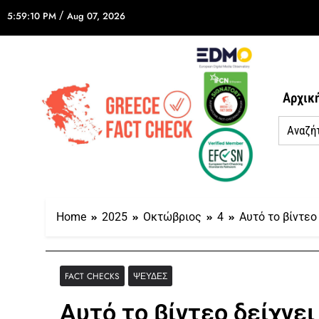
/
5:59:10 PM
Aug 07, 2026
Αρχικ
Home
2025
Οκτώβριος
4
Αυτό το βίντεο
FACT CHECKS
ΨΕΥΔΈΣ
Αυτό το βίντεο δείχνε