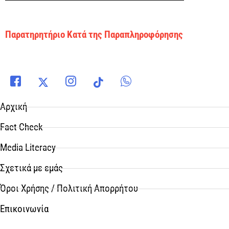
Παρατηρητήριο Κατά της Παραπληροφόρησης
Αρχική
Fact Check
Media Literacy
Σχετικά με εμάς
Όροι Χρήσης / Πολιτική Απορρήτου
Επικοινωνία