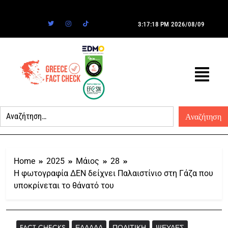
3:17:18 PM
2026/08/09
Home
2025
Μάιος
28
Η φωτογραφία ΔΕΝ δείχνει Παλαιστίνιο στη Γάζα που
υποκρίνεται το θάνατό του
FACT CHECKS
ΕΛΛΆΔΑ
ΠΟΛΙΤΙΚΉ
ΨΕΥΔΈΣ