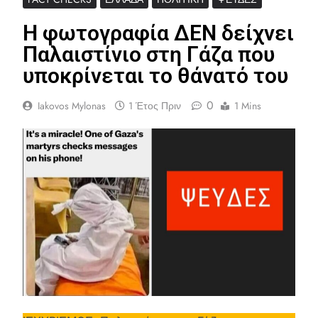
Η φωτογραφία ΔΕΝ δείχνει
Παλαιστίνιο στη Γάζα που
υποκρίνεται το θάνατό του
0
Iakovos Mylonas
1 Έτος Πριν
1 Mins