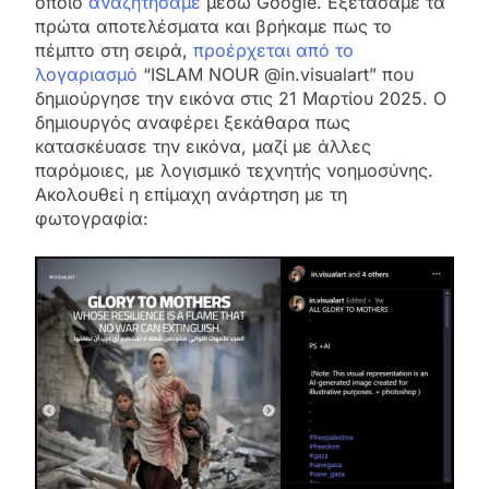
οποίο
αναζητήσαμε
μέσω Google. Εξετάσαμε τα
πρώτα αποτελέσματα και βρήκαμε πως το
πέμπτο στη σειρά,
προέρχεται από το
λογαριασμό
“ISLAM NOUR @in.visualart” που
δημιούργησε την εικόνα στις 21 Μαρτίου 2025. Ο
δημιουργός αναφέρει ξεκάθαρα πως
κατασκέυασε την εικόνα, μαζί με άλλες
παρόμοιες, με λογισμικό τεχνητής νοημοσύνης.
Ακολουθεί η επίμαχη ανάρτηση με τη
φωτογραφία: