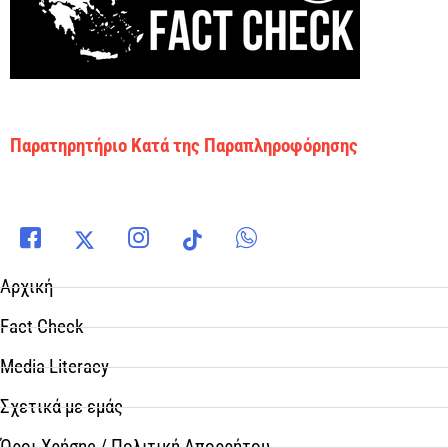
Παρατηρητήριο Κατά της Παραπληροφόρησης
Αρχική
Fact Check
Media Literacy
Σχετικά με εμάς
Όροι Χρήσης / Πολιτική Απορρήτου