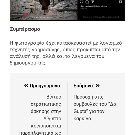
Συμπέρασμα
Η φωτογραφία έχει κατασκευαστεί με λογισμικό
τεχνητής νοημοσύνης, όπως προκύπτει από την
ανάλυσή της, αλλά και τα λεγόμενα του
δημιουργού της.
Προηγούμενο:
Επόμενο:
Βίντεο
Προσοχή στις
στρατιωτικής
συμβουλές του “Δρ
άσκησης στην
Gupta” για τον
Αίγυπτο
καρκίνο
κοινοποιείται
παραπλανητικά ως