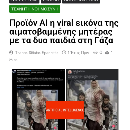
ΤΕΧΝΗΤΉ ΝΟΗΜΟΣΎΝΗ
Προϊόν AI η viral εικόνα της
αιματοβαμμένης μητέρας
με τα δυο παιδιά στη Γάζα
0
Thanos Sitistas Epachtitis
1 Έτος Πριν
1
Mins