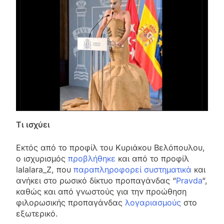
Τι ισχύει
Εκτός από το προφίλ του Κυριάκου Βελόπουλου,
ο ισχυρισμός
προβλήθηκε
και από το προφίλ
lalalara_Z, που
παραπληροφορεί συστηματικά
και
ανήκει στο ρωσικό δίκτυο προπαγάνδας “
Pravda
“,
καθώς και από γνωστούς για την προώθηση
φιλορωσικής προπαγάνδας
λογαριασμούς
στο
εξωτερικό.