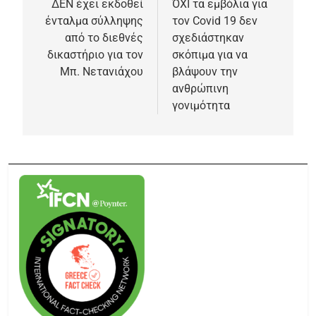
ΔΕΝ έχει εκδοθεί
ΌΧΙ τα εμβόλια για
ένταλμα σύλληψης
τον Covid 19 δεν
από το διεθνές
σχεδιάστηκαν
δικαστήριο για τον
σκόπιμα για να
Μπ. Νετανιάχου
βλάψουν την
ανθρώπινη
γονιμότητα