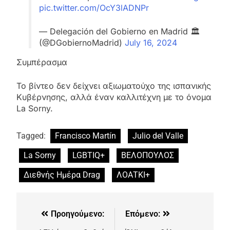
pic.twitter.com/OcY3lADNPr
— Delegación del Gobierno en Madrid 🏛️
(@DGobiernoMadrid)
July 16, 2024
Συμπέρασμα
Το βίντεο δεν δείχνει αξιωματούχο της ισπανικής
Κυβέρνησης, αλλά έναν καλλιτέχνη με το όνομα
La Sorny.
Tagged:
Francisco Martín
Julio del Valle
La Sorny
LGBTIQ+
ΒΕΛΟΠΟΥΛΟΣ
Διεθνής Ημέρα Drag
ΛΟΑΤΚΙ+
Προηγούμενο:
Επόμενο: