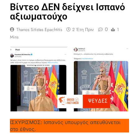
Βίντεο ΔΕΝ δείχνει Ισπανό
αξιωματούχο
0
Thanos Sitistas Epachtitis
2 Έτη Πριν
1
Mins
ΙΣΧΥΡΙΣΜΟΣ: Ισπανός υπουργός απευθύνεται
στο έθνος.