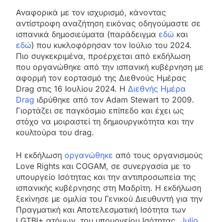
Αναφορικά με τον ισχυρισμό, κάνοντας
αντίστροφη αναζήτηση εικόνας οδηγούμαστε σε
ισπανικά δημοσιεύματα (παράδειγμα
εδώ
και
εδώ
) που κυκλοφόρησαν τον Ιούλιο του 2024.
Πιο συγκεκριμένα, προέρχεται από εκδήλωση
που οργανώθηκε από την ισπανική κυβέρνηση με
αφορμή τον εορτασμό της Διεθνούς Ημέρας
Drag στις 16 Ιουλίου 2024. Η
Διεθνής Ημέρα
Drag
ιδρύθηκε από τον Adam Stewart το 2009.
Γιορτάζει σε παγκόσμιο επίπεδο και έχει ως
στόχο να μοιραστεί τη δημιουργικότητα και την
κουλτούρα του drag.
Η εκδήλωση
οργανώθηκε
από τους οργανισμούς
Love Rights και COGAM, σε συνεργασία με το
υπουργείο Ισότητας και την αντιπροσωπεία της
ισπανικής κυβέρνησης στη Μαδρίτη. Η εκδήλωση
ξεκίνησε με ομιλία του Γενικού Διευθυντή για την
Πραγματική και Αποτελεσματική Ισότητα των
LGTBI+ ατόμων, του υπουργείου Ισότητας,
Julio