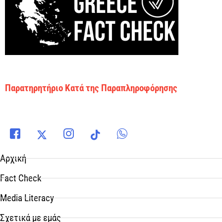
Παρατηρητήριο Κατά της Παραπληροφόρησης
Αρχική
Fact Check
Media Literacy
Σχετικά με εμάς