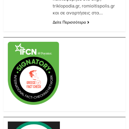
triklopodia.gr, romioitispolis.gr
και σε αναρτήσεις στα…
Δείτε Περισσότερα