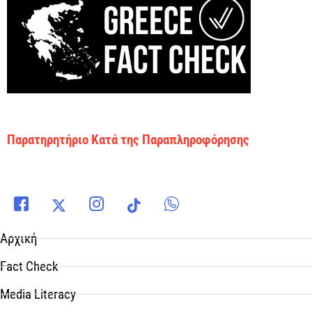
Παρατηρητήριο Κατά της Παραπληροφόρησης
Αρχική
Fact Check
Media Literacy