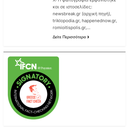
και σε ιστοσελίδες:
newsbreak.gr (αρχική πηγή),
triklopodia.gr, happenednow.gr,
romioitispolis.gr,…
Δείτε Περισσότερα