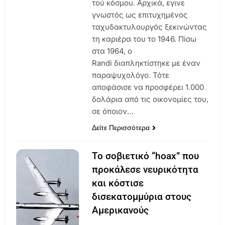
τού κόσμου. Αρχικά, εγινε
γνωστός ως επιτυχημένος
ταχυδακτυλουργός ξεκινώντας
τη καριέρα του το 1946. Πίσω
στα 1964, ο
Randi διαπληκτίστηκε με έναν
παραψυχολόγο. Τότε
αποφάσισε να προσφέρει 1.000
δολάρια από τις οικονομίες του,
σε όποιον…
Δείτε Περισσότερα
To σοβιετικό “hoax” που
προκάλεσε νευρικότητα
και κόστισε
δισεκατομμύρια στους
Αμερικανούς