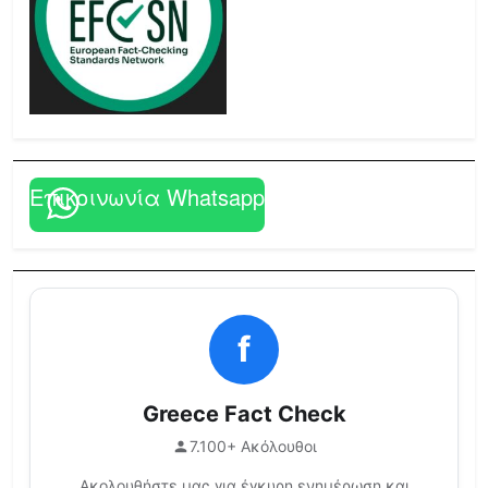
Επικοινωνία Whatsapp
f
Greece Fact Check
7.100+ Ακόλουθοι
Ακολουθήστε μας για έγκυρη ενημέρωση και