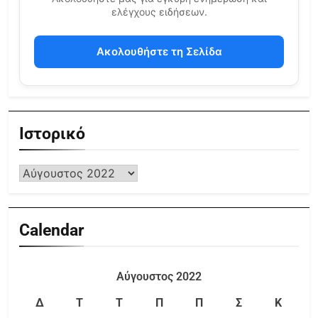
ελέγχους ειδήσεων.
Ακολουθήστε τη Σελίδα
Ιστορικό
Calendar
Αύγουστος 2022
Δ
Τ
Τ
Π
Π
Σ
Κ