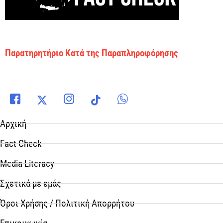
Παρατηρητήριο Κατά της Παραπληροφόρησης
Αρχική
Fact Check
Media Literacy
Σχετικά με εμάς
Όροι Χρήσης / Πολιτική Απορρήτου