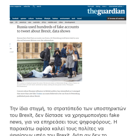
Την ίδια στιγμή, το στρατόπεδο των υποστηρικτών
του Brexit, δεν δίστασε να χρησιμοποιήσει fake
news, για να επηρεάσει τους ψηφοφόρους. Η
παρακάτω αφίσα καλεί τους πολίτες να
ψηφίσουν υπέρ του Brexit, διότι αν δεν το