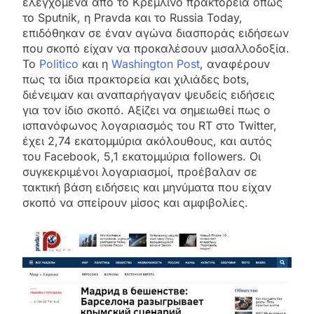
ελεγχόμενα από το Κρεμλίνο πρακτορεία όπως
το Sputnik, η Pravda και το Russia Today,
επιδόθηκαν σε έναν αγώνα διασποράς ειδήσεων
που σκοπό είχαν να προκαλέσουν μισαλλοδοξία.
Το
Politico
και η
Washington Post
, αναφέρουν
πως τα ίδια πρακτορεία και χιλιάδες bots,
διένειμαν και αναπαρήγαγαν ψευδείς ειδήσεις
για τον ίδιο σκοπό. Αξίζει να σημειωθεί πως ο
ισπανόφωνος λογαριασμός του RT στο Twitter,
έχει 2,74 εκατομμύρια ακόλουθους, και αυτός
του Facebook, 5,1 εκατομμύρια followers. Οι
συγκεκριμένοι λογαριασμοί, προέβαλαν σε
τακτική βάση ειδήσεις και μηνύματα που είχαν
σκοπό να σπείρουν μίσος και αμφιβολίες.