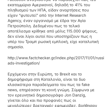
εκατομμύρια Αμερικανοί, δηλαδή το 41% του
πληθυσμού των ΗΠΑ, είδαν αναρτήσεις που
είχαν “φυτευτεί” από την Internet Research
Agency, έναν οργανισμό με έδρα την Αγία
Πετρούπολη. Δεδομένου πως το τελικό
αποτέλεσμα κρίθηκε από μόλις 115.000 ψήφους,
δεν είναι λίγοι αυτοί που υποστηρίζουν πως η
υπέρ του Τραμπ ρωσική εμπλοκή, είχε καταλυτική
σημασία.
http://www.factchecker.gr/index.php/2017/11/01/russia
ads-investigation/
Ερχόμενοι στην Ευρώπη, το Brexit και το
δημοψήφισμα στη Καταλονία, είναι τα δυο
κλασικότερα παραδείγματα του πως τα fake
news, επηρέασαν τη κοινή γνώμη. Σύμφωνα με
τον ερευνητικό δημοσιογράφο Jon Danzig,
γίνεται όλο και πιο προφανές πως οι
μεγαλύτερες βρετανικές εφημερίδες, βοήθησαν