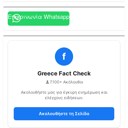
Επικοινωνία Whatsapp
f
Greece Fact Check
7.100+ Ακόλουθοι
Ακολουθήστε μας για έγκυρη ενημέρωση και
ελέγχους ειδήσεων.
Ακολουθήστε τη Σελίδα