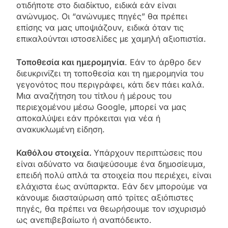
οτιδήποτε στο διαδίκτυο, ειδικά εάν είναι
ανώνυμος. Οι “ανώνυμες πηγές” θα πρέπει
επίσης να μας υποψιάζουν, ειδικά όταν τις
επικαλούνται ιστοσελίδες με χαμηλή αξιοπιστία.
Τοποθεσία και ημερομηνία
. Εάν το άρθρο δεν
διευκρινίζει τη τοποθεσία και τη ημερομηνία του
γεγονότος που περιγράφει, κάτι δεν πάει καλά.
Μια αναζήτηση του τίτλου ή μέρους του
περιεχομένου μέσω Google, μπορεί να μας
αποκαλύψει εάν πρόκειται για νέα ή
ανακυκλωμένη είδηση.
Καθόλου στοιχεία.
Υπάρχουν περιπτώσεις που
είναι αδύνατο να διαψεύσουμε ένα δημοσίευμα,
επειδή πολύ απλά τα στοιχεία που περιέχει, είναι
ελάχιστα έως ανύπαρκτα. Εάν δεν μπορούμε να
κάνουμε διασταύρωση από τρίτες αξιόπιστες
πηγές, θα πρέπει να θεωρήσουμε τον ισχυρισμό
ως ανεπιβεβαίωτο ή αναπόδεικτο.