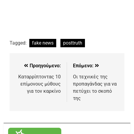
Tagged:
fake news
posttruth
Προηγούμενο:
Επόμενο:
Καταρρίπτοντας 10
Οι τεχνικές της
επίμονους μύθους
προπαγάνδας για να
για τον καρκίνο
πετύχει το σκοπό
της