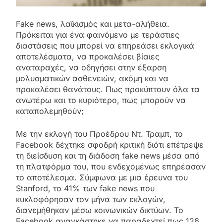
Fake news, λαϊκισμός και μετα-αλήθεια.
Πρόκειται για ένα φαινόμενο με τεράστιες
διαστάσεις που μπορεί να επηρεάσει εκλογικά
αποτελέσματα, να προκαλέσει βίαιες
αναταραχές, να οδηγήσει στην έξαρση
μολυσματικών ασθενειών, ακόμη και να
προκαλέσει θανάτους. Πως προκύπτουν όλα τα
ανωτέρω και το κυριότερο, πως μπορούν να
καταπολεμηθούν;
Με την εκλογή του Προέδρου Ντ. Τραμπ, το
Facebook δέχτηκε σφοδρή κριτική διότι επέτρεψε
τη διείσδυση και τη διάδοση fake news μέσα από
τη πλατφόρμα του, που ενδεχομένως επηρέασαν
το αποτέλεσμα. Σύμφωνα με μια έρευνα του
Stanford, το 41% των fake news που
κυκλοφόρησαν τον μήνα των εκλογών,
διανεμήθηκαν μέσω κοινωνικών δικτύων. Το
Facebook αναγκάστηκε να παραδεχτεί πως 126