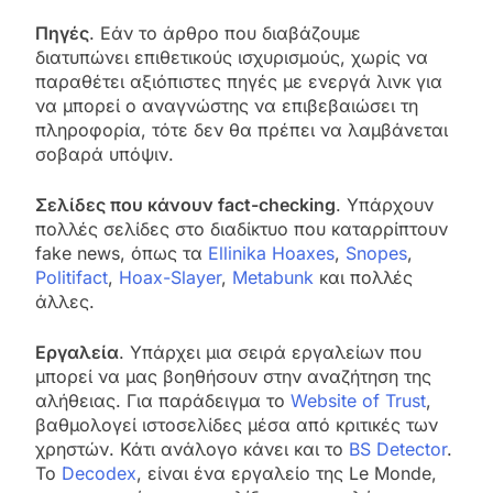
Πηγές
. Εάν το άρθρο που διαβάζουμε
διατυπώνει επιθετικούς ισχυρισμούς, χωρίς να
παραθέτει αξιόπιστες πηγές με ενεργά λινκ για
να μπορεί ο αναγνώστης να επιβεβαιώσει τη
πληροφορία, τότε δεν θα πρέπει να λαμβάνεται
σοβαρά υπόψιν.
Σελίδες που κάνουν fact-checking
. Υπάρχουν
πολλές σελίδες στο διαδίκτυο που καταρρίπτουν
fake news, όπως τα
Ellinika Hoaxes
,
Snopes
,
Politifact
,
Hoax-Slayer
,
Metabunk
και πολλές
άλλες.
Εργαλεία
. Υπάρχει μια σειρά εργαλείων που
μπορεί να μας βοηθήσουν στην αναζήτηση της
αλήθειας. Για παράδειγμα το
Website of Trust
,
βαθμολογεί ιστοσελίδες μέσα από κριτικές των
χρηστών. Κάτι ανάλογο κάνει και το
BS Detector
.
To
Decodex
, είναι ένα εργαλείο της Le Monde,