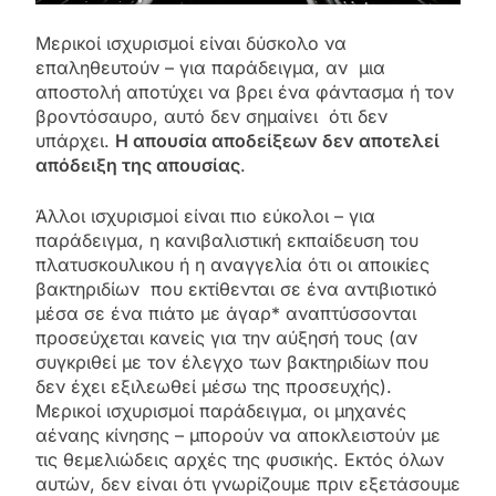
Μερικοί ισχυρισμοί είναι δύσκολο να
επαληθευτούν – για παράδειγμα, αν μια
αποστολή αποτύχει να βρει ένα φάντασμα ή τον
βροντόσαυρο, αυτό δεν σημαίνει ότι δεν
υπάρχει.
Η απουσία αποδείξεων δεν αποτελεί
απόδειξη της απουσίας
.
Άλλοι ισχυρισμοί είναι πιο εύκολοι – για
παράδειγμα, η κανιβαλιστική εκπαίδευση του
πλατυσκουλικου ή η αναγγελία ότι οι αποικίες
βακτηριδίων που εκτίθενται σε ένα αντιβιοτικό
μέσα σε ένα πιάτο με άγαρ* αναπτύσσονται
προσεύχεται κανείς για την αύξησή τους (αν
συγκριθεί με τον έλεγχο των βακτηριδίων που
δεν έχει εξιλεωθεί μέσω της προσευχής).
Μερικοί ισχυρισμοί παράδειγμα, οι μηχανές
αέναης κίνησης – μπορούν να αποκλειστούν με
τις θεμελιώδεις αρχές της φυσικής. Εκτός όλων
αυτών, δεν είναι ότι γνωρίζουμε πριν εξετάσουμε