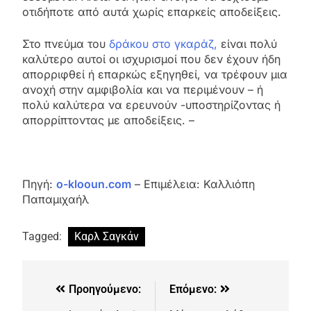
οτιδήποτε από αυτά χωρίς επαρκείς αποδείξεις.
Στο πνεύμα του
δράκου στο γκαράζ,
είναι πολύ
καλύτερο αυτοί οι ισχυρισμοί που δεν έχουν ήδη
απορριφθεί ή επαρκώς εξηγηθεί, να τρέφουν μια
ανοχή στην αμφιβολία και να περιμένουν – ή
πολύ καλύτερα να ερευνούν -υποστηρίζοντας ή
απορρίπτοντας με αποδείξεις. –
Πηγή:
o
-klooun.com
– Επιμέλεια: Καλλιόπη
Παπαμιχαήλ
Tagged:
Καρλ Σαγκάν
Προηγούμενο:
Επόμενο: