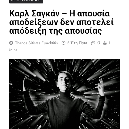
Καρλ Σαγκάν – Η απουσία
αποδείξεων δεν αποτελεί
απόδειξη της απουσίας
0
Thanos Sitistas Epachtitis
5 Έτη Πριν
1
Mins