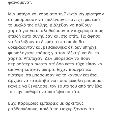
φαινόμενα’’:
Μια μητέρα και κόρη από τη Σκωτία ισχυρίστηκαν
ότι μπορούσαν να επιλέγουν εικόνες η μια από
το μυαλό της άλλης. Διάλεξαν να παίξουν
χαρτιά για να επαληθεύσουν τον ισχυρισμό τους
επειδή αυτό συνήθιζαν και στο σπίτι. Τις άφησα
να διαλέξουν το δωμάτιο στο οποίο θα
δοκιμάζονταν και βεβαιώθηκα ότι δεν υπήρχε
φυσιολογικός τρόπος για τον “δέκτη” να δει τα
χαρτιά. Απέτυχαν. Δεν μπόρεσαν να πουν
περισσότερα σωστά απ’ όσο κατά τύχη είπαν και
απογοητεύτηκαν οικτρά. Είχαν πραγματικά
πιστέψει ότι μπορούσαν να το κάνουν και έτσι
άρχισα να καταλαβαίνω πόσο εύκολα μπορούσε
κανείς να ξεγελάσει τον εαυτό του από την ίδια
του την επιθυμία να πιστέψει σε κάτι.
Είχα παρόμοιες εμπειρίες με αρκετούς
ραβδοσκόπους, παιδιά που ισχυρίζονταν ότι