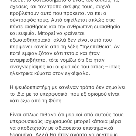
σχέσεις και τον τρόπο σκέψης τους, συχνά
προβλέπουν αυτό που πρόκειται να πει ο
σύντροφός τους. Αυτό οφείλεται απλώς στις
πέντε αισθήσεις και την ανθρώπινη ευαισθησία
και ευφυΐα. Μπορεί να φαίνεται
εξωαισθητηριακό, αλλά δεν είναι αυτό που
περιμένει κανείς από τη λέξη “τηλεπάθεια”. Αν
ποτέ εμφανιζόταν κάτι τέτοιο και ήταν
αναμφισβήτητο, τότε νομίζω ότι θα ήταν
αναγνωρίσιμες και οι φυσικές του αιτίες – ίσως
ηλεκτρικά κύματα στον εγκέφαλο.
Η ψευδοεπιστήμη με κανέναν τρόπο δεν σημαίνει
το ίδιο με το υπερφυσικό, που εξ ορισμού είναι
κάτι έξω από τη Φύση.
Είναι απλώς πιθανό ότι μερικοί από αυτούς τους
υπερφυσικούς ισχυρισμούς μπορεί κάποια μέρα
να αποδειχτούν με αδιάσειστα επιστημονικά
δεδομένα. Αλλά θα ήταν ανόητο να δεχτούμε