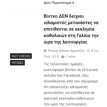
Δείτε Περισσότερα
Βίντεο ΔΕΝ δείχνει
ισλαμιστές μετανάστες να
επιτίθενται σε εκκλησία
καθολικών στη Γαλλία την
ώρα της λειτουργίας
Thanos Sitistas Epachtitis
8 έτη
Πριν
0
1 mins
FACT CHECKS
ΨΕΥΔΈΣ
Τις τελευταίες ημέρες,
κυκλοφορεί βίντεο σε ελληνική
σελίδα του Facebook, που
συνοδεύεται από τον ισχυρισμό
ότι απεικονίζει ισλαμιστές
μετανάστες να επιτίθενται σε
γαλλική εκκλησία καθολικών
την ώρα της λειτουργίας.