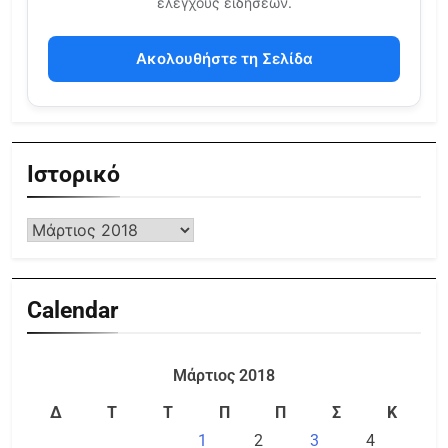
ελέγχους ειδήσεων.
Ακολουθήστε τη Σελίδα
Ιστορικό
Calendar
Μάρτιος 2018
Δ
Τ
Τ
Π
Π
Σ
Κ
1
2
3
4