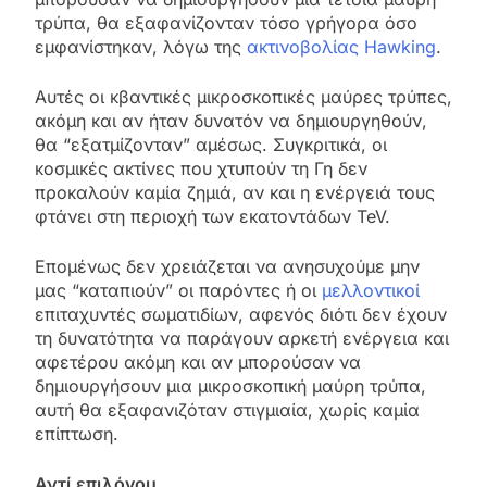
τρύπα, θα εξαφανίζονταν τόσο γρήγορα όσο
εμφανίστηκαν, λόγω της
ακτινοβολίας Hawking
.
Αυτές οι κβαντικές μικροσκοπικές μαύρες τρύπες,
ακόμη και αν ήταν δυνατόν να δημιουργηθούν,
θα “εξατμίζονταν” αμέσως. Συγκριτικά, οι
κοσμικές ακτίνες που χτυπούν τη Γη δεν
προκαλούν καμία ζημιά, αν και η ενέργειά τους
φτάνει στη περιοχή των εκατοντάδων TeV.
Επομένως δεν χρειάζεται να ανησυχούμε μην
μας “καταπιούν” οι παρόντες ή οι
μελλοντικοί
επιταχυντές σωματιδίων, αφενός διότι δεν έχουν
τη δυνατότητα να παράγουν αρκετή ενέργεια και
αφετέρου ακόμη και αν μπορούσαν να
δημιουργήσουν μια μικροσκοπική μαύρη τρύπα,
αυτή θα εξαφανιζόταν στιγμιαία, χωρίς καμία
επίπτωση.
Αντί επιλόγου