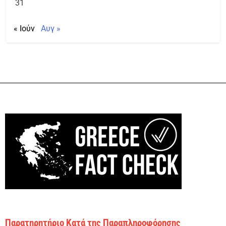
31
« Ιούν
Αυγ »
Παρατηρητήριο Κατά της Παραπληροφόρησης