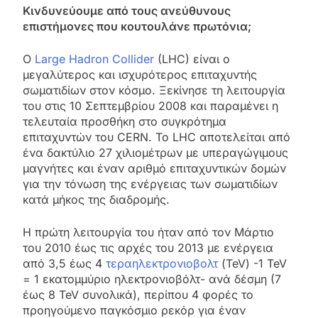
Κινδυνεύουμε από τους ανεύθυνους
επιστήμονες που κουτουλάνε πρωτόνια;
Ο
Large Hadron Collider
(LHC) είναι ο
μεγαλύτερος και ισχυρότερος επιταχυντής
σωματιδίων στον κόσμο. Ξεκίνησε τη λειτουργία
του στις 10 Σεπτεμβρίου 2008 και παραμένει η
τελευταία προσθήκη στο συγκρότημα
επιταχυντών του CERN. Το LHC αποτελείται από
ένα δακτύλιο 27 χιλιομέτρων με υπεραγώγιμους
μαγνήτες και έναν αριθμό επιταχυντικών δομών
για την τόνωση της ενέργειας των σωματιδίων
κατά μήκος της διαδρομής.
Η πρώτη λειτουργία του ήταν από τον Μάρτιο
του 2010 έως τις αρχές του 2013 με ενέργεια
από 3,5 έως 4
τεραηλεκτρονιοβολτ
(TeV) -1 TeV
= 1 εκατομμύριο ηλεκτρονιοβόλτ- ανά δέσμη (7
έως 8 TeV συνολικά), περίπου 4 φορές το
προηγούμενο παγκόσμιο ρεκόρ για έναν