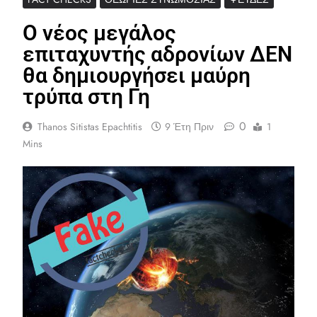
Ο νέος μεγάλος
επιταχυντής αδρονίων ΔΕΝ
θα δημιουργήσει μαύρη
τρύπα στη Γη
0
Thanos Sitistas Epachtitis
9 Έτη Πριν
1
Mins