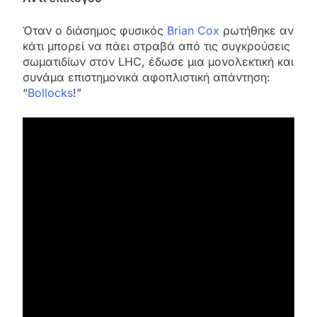
Όταν ο διάσημος φυσικός
Brian Cox
ρωτήθηκε αν
κάτι μπορεί να πάει στραβά από τις συγκρούσεις
σωματιδίων στον LHC, έδωσε μια μονολεκτική και
συνάμα επιστημονικά αφοπλιστική απάντηση:
“
Bollocks
!”