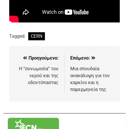
Tagged:
CERN
Προηγούμενο:
Επόμενο:
Η “συνωμοσία” του
Μια σπουδαία
νερού και της
ανακάλυψη για τον
οδοντόπαστας
καρκίνο και η
παρερμηνεία της