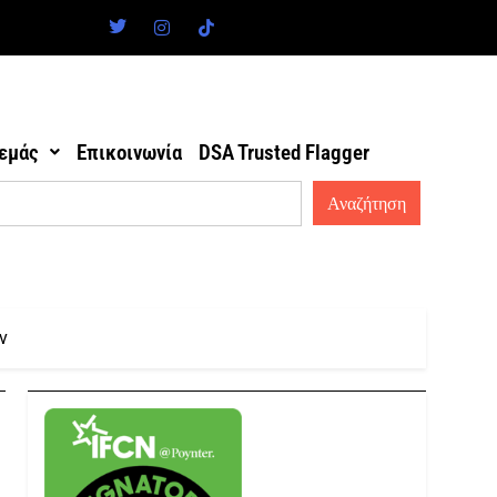
 εμάς
Επικοινωνία
DSA Trusted Flagger
ν