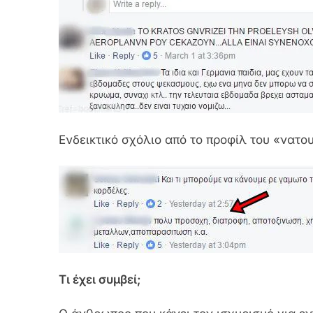
Ενδεικτικό σχόλιο από το προφίλ του «νατο
Τι έχει συμβεί;