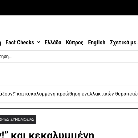
ή
Fact Checks
Ελλάδα
Κύπρος
English
Σχετικά με
κάζουν!” και κεκαλυμμένη προώθηση εναλλακτικών θεραπειώ
ΩΡΊΕΣ ΣΥΝΩΜΟΣΊΑΣ
ν!” και κεκαλυμμένη