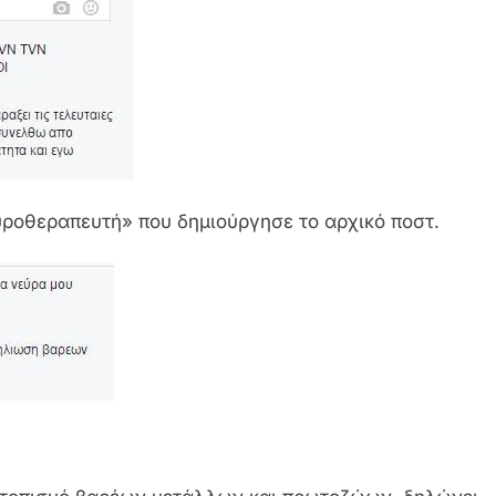
υροθεραπευτή» που δημιούργησε το αρχικό ποστ.