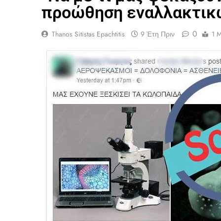
προώθηση εναλλακτικ
0
Thanos Sitistas Epachtitis
9 Έτη Πριν
1 M