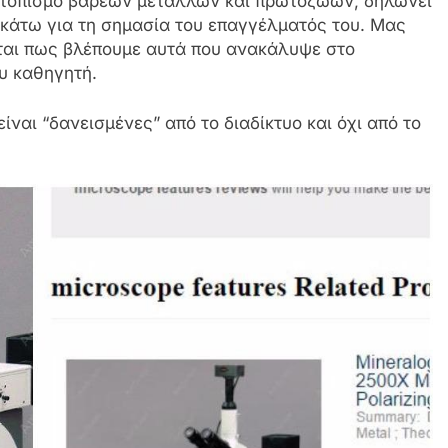
εντοπισμό βαρέων μετάλλων και πρωτοζώων, δηλώνει
κάτω για τη σημασία του επαγγέλματός του. Μας
εται πως βλέπουμε αυτά που ανακάλυψε στο
υ καθηγητή.
ναι “δανεισμένες” από το διαδίκτυο και όχι από το