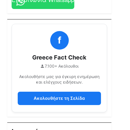
f
Greece Fact Check
7.100+ Ακόλουθοι
Ακολουθήστε μας για έγκυρη ενημέρωση
και ελέγχους ειδήσεων.
Ακολουθήστε τη Σελίδα