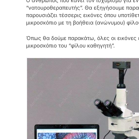
Ο άνθρωπος που κάνει τον ισχυρισμό για 
“νατουροθεραπευτής”. Θα εξηγήσουμε παρα
παρουσιάζει τέσσερις εικόνες όπου υποτίθ
μικροσκόπιο με τη βοήθεια (ανώνυμου) φίλο
Όπως θα δούμε παρακάτω, όλες οι εικόνες εί
μικροσκόπιο του “φίλου καθηγητή”.