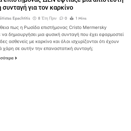
 συνταγή για τον καρκίνο
itistas Epachtitis
8 Έτη Πριν
0
1 Mins
ήθεια πως η Ρωσίδα επιστήμονας Cristo Mermersky
 να δημιουργήσει μια φυσική συνταγή που έχει εφαρμοστεί
δες ασθενείς με καρκίνο και όλοι ισχυρίζονται ότι έχουν
λά χάρη σε αυτήν την επαναστατική συνταγή;
σσότερα