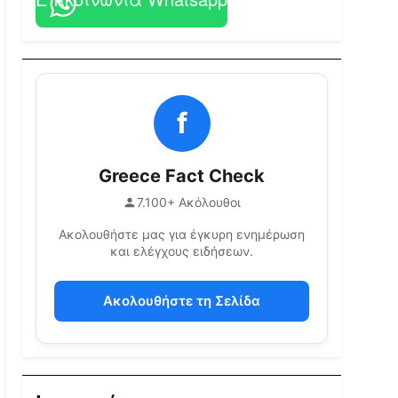
f
Greece Fact Check
7.100+ Ακόλουθοι
Ακολουθήστε μας για έγκυρη ενημέρωση
και ελέγχους ειδήσεων.
Ακολουθήστε τη Σελίδα