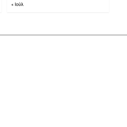
« Ιούλ