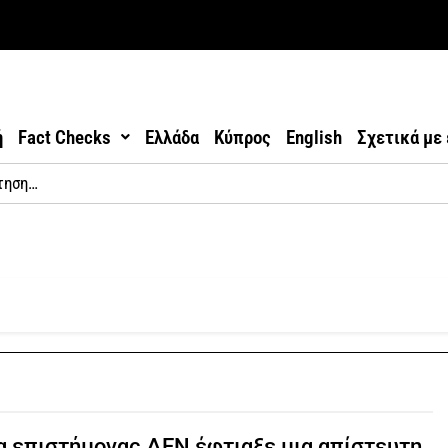
ή
Fact Checks
Ελλάδα
Κύπρος
English
Σχετικά με
 επιστήμονας ΔΕΝ έφτιαξε μια απίστευτη