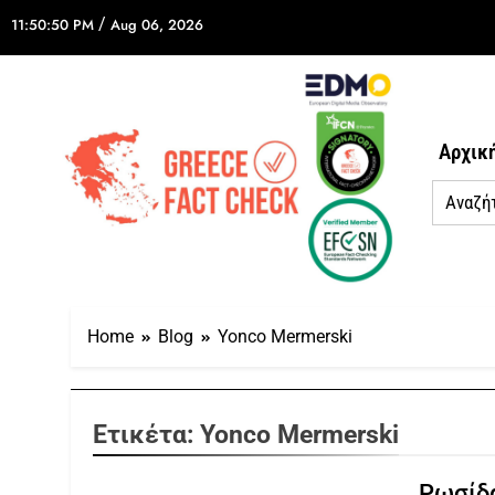
/
11:50:50 PM
Aug 06, 2026
Αρχικ
Home
Blog
Yonco Mermerski
Ετικέτα:
Yonco Mermerski
Ρωσίδα