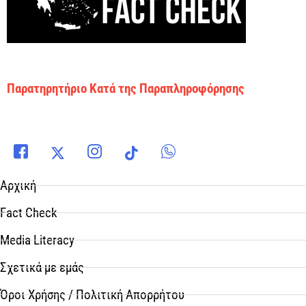
Παρατηρητήριο Κατά της Παραπληροφόρησης
Αρχική
Fact Check
Media Literacy
Σχετικά με εμάς
Όροι Χρήσης / Πολιτική Απορρήτου