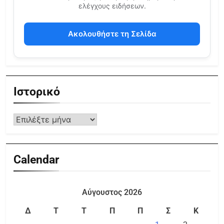
ελέγχους ειδήσεων.
Ακολουθήστε τη Σελίδα
Ιστορικό
Calendar
Αύγουστος 2026
Δ
Τ
Τ
Π
Π
Σ
Κ