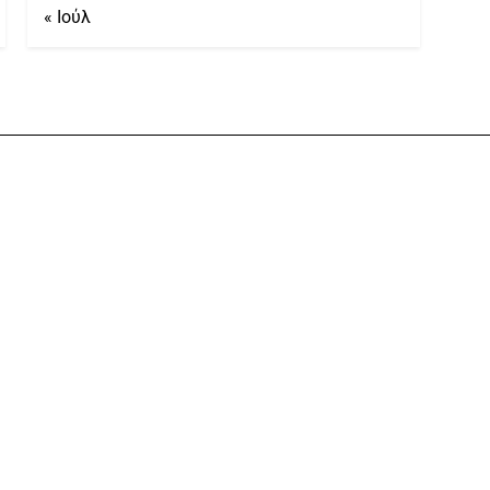
« Ιούλ