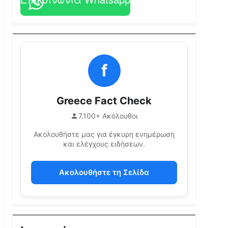
f
Greece Fact Check
7.100+ Ακόλουθοι
Ακολουθήστε μας για έγκυρη ενημέρωση
και ελέγχους ειδήσεων.
Ακολουθήστε τη Σελίδα