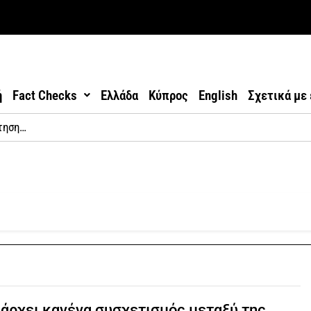
ή
Fact Checks
Ελλάδα
Κύπρος
English
Σχετικά με
άρχει κανένα συσχετισμός μεταξύ της