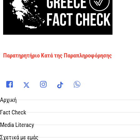
Παρατηρητήριο Κατά της Παραπληροφόρησης
Αρχική
Fact Check
Media Literacy
Σχετικά με εμάς