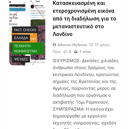
Κατασκευασμένη και
ετεροχρονισμένη εικόνα
από τη διαδήλωση για το
μεταναστευτικό στο
FACT CHECKS
Λονδίνο
ΕΛΛΆΔΑ
Iakovos Mylonas
11 μήνες
ΤΕΧΝΗΤΉ
Πριν
0
1 mins
ΝΟΗΜΟΣΎΝΗ
ΨΕΥΔΈΣ
ΙΣΧΥΡΙΣΜΟΣ: Δεκάδες χιλιάδες
άνθρωποι στους δρόμους του
κεντρικού Λονδίνου, κρατώντας
σημαίες της Βρετανίας και της
Αγγλίας, παίρνοντας μέρος σε
διαδήλωση που οργάνωσε ο
ακτιβιστής Τόμι Ρόμπινσον.
ΣΥΜΠΕΡΑΣΜΑ: Η εικόνα έχει
δημιουργηθεί με εργαλείο
τεχνητής νοημοσύνης, σχεδόν