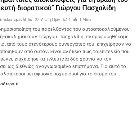
ευτή-διορατικού” Γιώργου Πασχαλίδη
itistas Epachtitis
9 Έτη Πριν
1
1 Mins
δημοσιοποίηση του παρελθόντος του αυτοαποκαλούμενου
ή-ακαδημαϊκού» Γιώργου Πασχαλίδη, πληροφορηθήκαμε
ιοι από τους στενότερους συνεργάτες του, επιχείρησαν να
οποιηθούν από αυτόν. Είναι αλήθεια πως το επιτελείο που
ιώνει, επιχείρησε τα τελευταία δύο χρόνια να τον
σει ως διεθνώς αναγνωρισμένο επιστήμονα. Για αυτό το
παλαιότεροι μεταφυσικοί ισχυρισμοί για το άτομό του,…
σσότερα