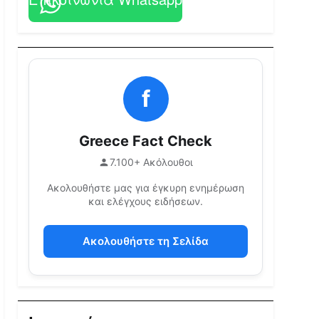
f
Greece Fact Check
7.100+ Ακόλουθοι
Ακολουθήστε μας για έγκυρη ενημέρωση
και ελέγχους ειδήσεων.
Ακολουθήστε τη Σελίδα