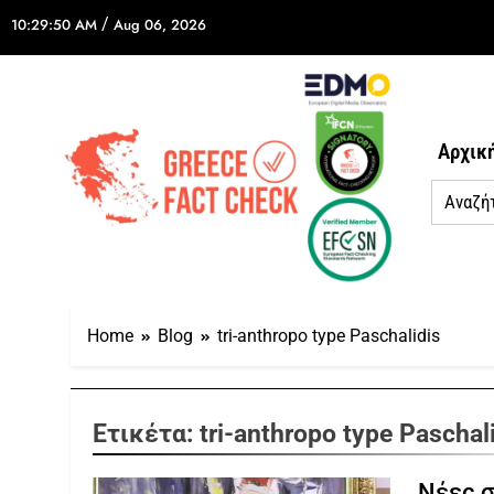
/
10:29:50 AM
Aug 06, 2026
Αρχικ
Home
Blog
tri-anthropo type Paschalidis
Ετικέτα:
tri-anthropo type Paschal
Νέες σ