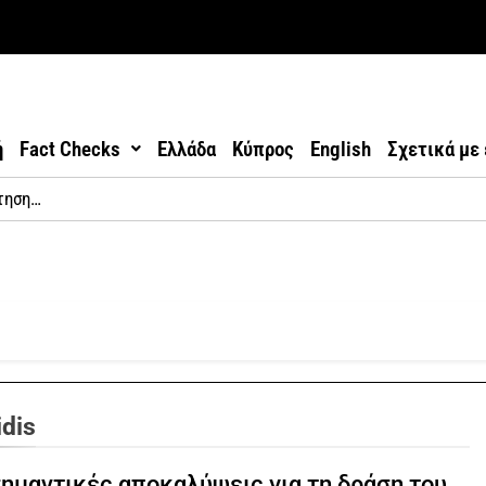
ή
Fact Checks
Ελλάδα
Κύπρος
English
Σχετικά με
idis
ημαντικές αποκαλύψεις για τη δράση του