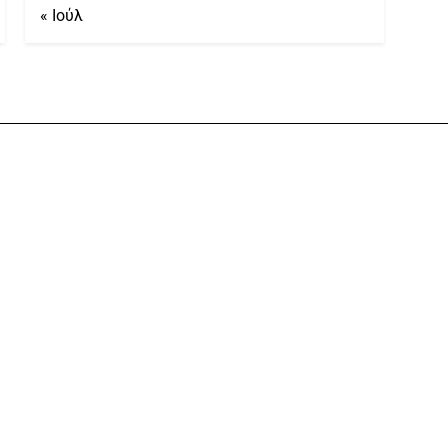
« Ιούλ