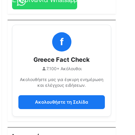
f
Greece Fact Check
7.100+ Ακόλουθοι
Ακολουθήστε μας για έγκυρη ενημέρωση
και ελέγχους ειδήσεων.
Ακολουθήστε τη Σελίδα