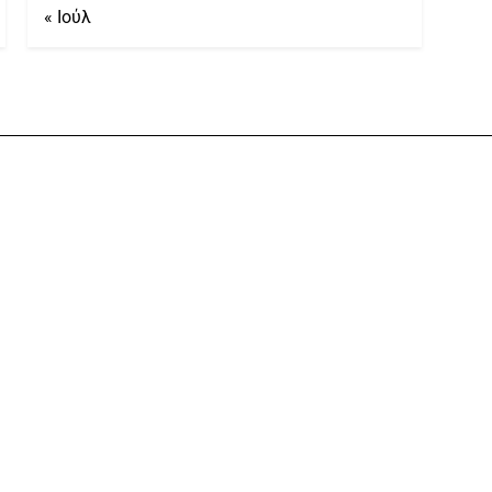
« Ιούλ